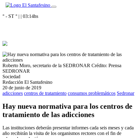
° - ST
° |
|
03:14
hs
Roberto Moro, secretario de la SEDRONAR
Crédito: Prensa
SEDRONAR
Sociedad
Redacción El Santafesino
20 de junio de 2019
adicciones
centros de tratamiento
consumos problemáticos
Sedronar
Hay nueva normativa para los centros de
tratamiento de las adicciones
Las instituciones deberán presentar informes cada seis meses y cada
año recibirán la visita de los organismos rectores con el fin de