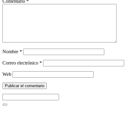
Comentario
*
Nombre
*
Correo electrónico
*
Web