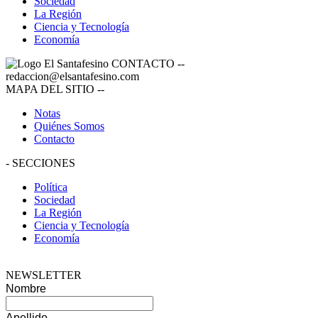
Sociedad
La Región
Ciencia y Tecnología
Economía
CONTACTO
--
redaccion@elsantafesino.com
MAPA DEL SITIO
--
Notas
Quiénes Somos
Contacto
-
SECCIONES
Política
Sociedad
La Región
Ciencia y Tecnología
Economía
NEWSLETTER
Nombre
Apellido