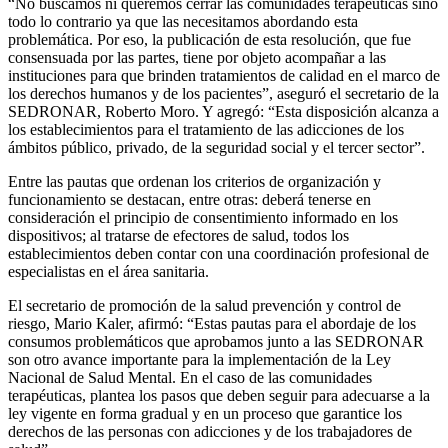
“No buscamos ni queremos cerrar las comunidades terapéuticas sino
todo lo contrario ya que las necesitamos abordando esta
problemática. Por eso, la publicación de esta resolución, que fue
consensuada por las partes, tiene por objeto acompañar a las
instituciones para que brinden tratamientos de calidad en el marco de
los derechos humanos y de los pacientes”, aseguró el secretario de la
SEDRONAR, Roberto Moro. Y agregó: “Esta disposición alcanza a
los establecimientos para el tratamiento de las adicciones de los
ámbitos público, privado, de la seguridad social y el tercer sector”.
Entre las pautas que ordenan los criterios de organización y
funcionamiento se destacan, entre otras: deberá tenerse en
consideración el principio de consentimiento informado en los
dispositivos; al tratarse de efectores de salud, todos los
establecimientos deben contar con una coordinación profesional de
especialistas en el área sanitaria.
El secretario de promoción de la salud prevención y control de
riesgo, Mario Kaler, afirmó: “Estas pautas para el abordaje de los
consumos problemáticos que aprobamos junto a las SEDRONAR
son otro avance importante para la implementación de la Ley
Nacional de Salud Mental. En el caso de las comunidades
terapéuticas, plantea los pasos que deben seguir para adecuarse a la
ley vigente en forma gradual y en un proceso que garantice los
derechos de las personas con adicciones y de los trabajadores de