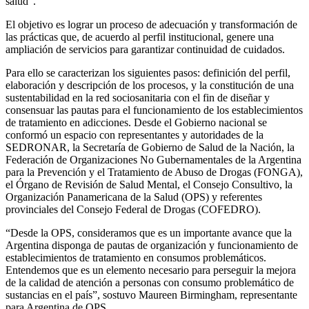
salud”.
El objetivo es lograr un proceso de adecuación y transformación de
las prácticas que, de acuerdo al perfil institucional, genere una
ampliación de servicios para garantizar continuidad de cuidados.
Para ello se caracterizan los siguientes pasos: definición del perfil,
elaboración y descripción de los procesos, y la constitución de una
sustentabilidad en la red sociosanitaria con el fin de diseñar y
consensuar las pautas para el funcionamiento de los establecimientos
de tratamiento en adicciones. Desde el Gobierno nacional se
conformó un espacio con representantes y autoridades de la
SEDRONAR, la Secretaría de Gobierno de Salud de la Nación, la
Federación de Organizaciones No Gubernamentales de la Argentina
para la Prevención y el Tratamiento de Abuso de Drogas (FONGA),
el Órgano de Revisión de Salud Mental, el Consejo Consultivo, la
Organización Panamericana de la Salud (OPS) y referentes
provinciales del Consejo Federal de Drogas (COFEDRO).
“Desde la OPS, consideramos que es un importante avance que la
Argentina disponga de pautas de organización y funcionamiento de
establecimientos de tratamiento en consumos problemáticos.
Entendemos que es un elemento necesario para perseguir la mejora
de la calidad de atención a personas con consumo problemático de
sustancias en el país”, sostuvo Maureen Birmingham, representante
para Argentina de OPS.