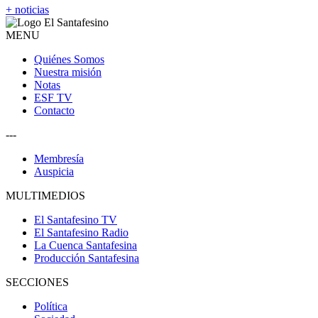
+ noticias
MENU
Quiénes Somos
Nuestra misión
Notas
ESF TV
Contacto
---
Membresía
Auspicia
MULTIMEDIOS
El Santafesino TV
El Santafesino Radio
La Cuenca Santafesina
Producción Santafesina
SECCIONES
Política