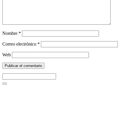
Nombre
*
Correo electrónico
*
Web