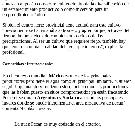
apuestan al pecán como otro cultivo dentro de la diversificación de
un establecimiento productivo o como inversión para un
emprendimiento único.
Si bien el centro norte provincial tiene aptitud para este cultivo,
“previamente se hacen análisis de suelo y agua porque, a través del
tiempo, hemos detectado cambios en los ciclos de las
precipitaciones. Al ser un cultivo que requiere riego, también hay
que tener en cuenta la calidad del agua que tenemos”, explica la
profesional.
Competidores internacionales
En el contexto mundial,
México
es uno de los principales
productores pero tiene el agua como su principal limitante. “Quieren
seguir implantando y no tienen sitio, incluso muchas producciones
que las habían puesto en sitios comprometidos ya están fracasando.
Por eso, se mira a
Argentina y Sudáfrica
como los principales
lugares donde se puede incrementar el área productiva de pecán”,
comenta Nicolás Huespe.
La nuez Pecán es muy cotizada en el exterior.