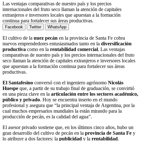
Las ventajas comparativas de nuestro país y los precios
internacionales del fruto seco llaman la atención de capitales
extranjeros e inversores locales que apuestan a la formación
continua para fortalecer sus áreas productivas.
Facebook
Twitter
WhatsApp
El cultivo de la
nuez pecán
en la provincia de Santa Fe cobra
nuevos emprendedores entusiasmados tanto en la
diversificación
productiva
como en la
rentabilidad comercial
. Las ventajas
comparativas de nuestro país y los precios internacionales del fruto
seco llaman la atención de capitales extranjeros e inversores locales
que apuestan a la formación continua para fortalecer sus áreas
productivas.
El Santafesino
conversó con el ingeniero agrónomo
Nicolás
Huespe
que, a partir de su trabajo final de graduación, se convirtió
en una pieza clave en la
articulación entre los sectores académico,
público y privado
. Hoy se encuentra inserto en el mundo
profesional y asegura que “la principal ventaja de Argentina, por la
cual muchos empresarios mundiales la están mirando para la
producción de pecán, es la calidad del agua”.
El asesor privado sostiene que, en los últimos cinco años, hubo un
gran desarrollo del cultivo de pecán en la
provincia de Santa Fe
y
lo atribuye a dos factores: la
publicidad
y la
rentabilidad
.