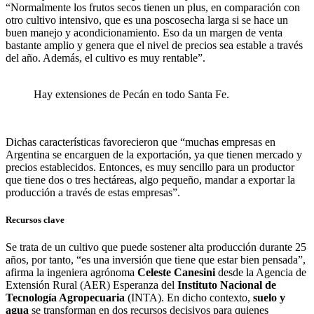
“Normalmente los frutos secos tienen un plus, en comparación con
otro cultivo intensivo, que es una poscosecha larga si se hace un
buen manejo y acondicionamiento. Eso da un margen de venta
bastante amplio y genera que el nivel de precios sea estable a través
del año. Además, el cultivo es muy rentable”.
Hay extensiones de Pecán en todo Santa Fe.
Dichas características favorecieron que “muchas empresas en
Argentina se encarguen de la exportación, ya que tienen mercado y
precios establecidos. Entonces, es muy sencillo para un productor
que tiene dos o tres hectáreas, algo pequeño, mandar a exportar la
producción a través de estas empresas”.
Recursos clave
Se trata de un cultivo que puede sostener alta producción durante 25
años, por tanto, “es una inversión que tiene que estar bien pensada”,
afirma la ingeniera agrónoma
Celeste Canesini
desde la Agencia de
Extensión Rural (AER) Esperanza del
Instituto Nacional de
Tecnología Agropecuaria
(INTA). En dicho contexto,
suelo y
agua
se transforman en dos recursos decisivos para quienes