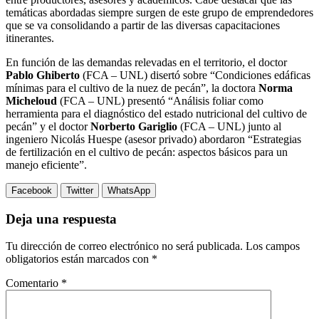
temáticas abordadas siempre surgen de este grupo de emprendedores
que se va consolidando a partir de las diversas capacitaciones
itinerantes.
En función de las demandas relevadas en el territorio, el doctor
Pablo Ghiberto
(FCA – UNL) disertó sobre “Condiciones edáficas
mínimas para el cultivo de la nuez de pecán”, la doctora
Norma
Micheloud
(FCA – UNL) presentó “Análisis foliar como
herramienta para el diagnóstico del estado nutricional del cultivo de
pecán” y el doctor
Norberto Gariglio
(FCA – UNL) junto al
ingeniero Nicolás Huespe (asesor privado) abordaron “Estrategias
de fertilización en el cultivo de pecán: aspectos básicos para un
manejo eficiente”.
Facebook
Twitter
WhatsApp
Deja una respuesta
Tu dirección de correo electrónico no será publicada.
Los campos
obligatorios están marcados con
*
Comentario
*