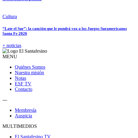
Cultura
“Late el Sur”: la canción que le pondrá voz a los Juegos Suramericanos
Santa Fe 2026
+ noticias
MENU
Quiénes Somos
Nuestra misión
Notas
ESF TV
Contacto
---
Membresía
Auspicia
MULTIMEDIOS
El Santafesino TV