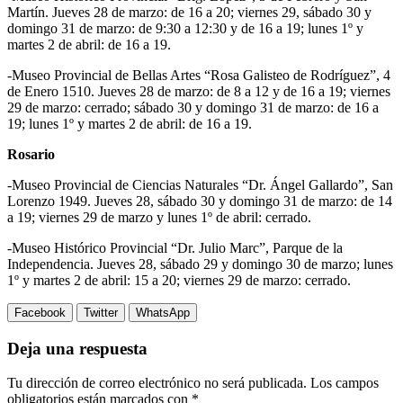
Martín. Jueves 28 de marzo: de 16 a 20; viernes 29, sábado 30 y
domingo 31 de marzo: de 9:30 a 12:30 y de 16 a 19; lunes 1º y
martes 2 de abril: de 16 a 19.
-Museo Provincial de Bellas Artes “Rosa Galisteo de Rodríguez”, 4
de Enero 1510. Jueves 28 de marzo: de 8 a 12 y de 16 a 19; viernes
29 de marzo: cerrado; sábado 30 y domingo 31 de marzo: de 16 a
19; lunes 1º y martes 2 de abril: de 16 a 19.
Rosario
-Museo Provincial de Ciencias Naturales “Dr. Ángel Gallardo”, San
Lorenzo 1949. Jueves 28, sábado 30 y domingo 31 de marzo: de 14
a 19; viernes 29 de marzo y lunes 1º de abril: cerrado.
-Museo Histórico Provincial “Dr. Julio Marc”, Parque de la
Independencia. Jueves 28, sábado 29 y domingo 30 de marzo; lunes
1º y martes 2 de abril: 15 a 20; viernes 29 de marzo: cerrado.
Facebook
Twitter
WhatsApp
Deja una respuesta
Tu dirección de correo electrónico no será publicada.
Los campos
obligatorios están marcados con
*