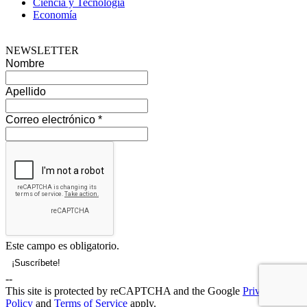
Ciencia y Tecnología
Economía
NEWSLETTER
Nombre
Apellido
Correo electrónico
*
Este campo es obligatorio.
--
This site is protected by reCAPTCHA and the Google
Privacy
Policy
and
Terms of Service
apply.