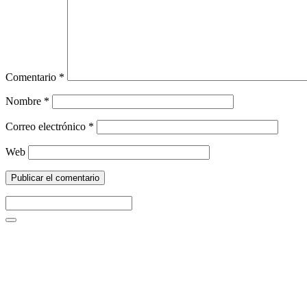
Comentario
*
Nombre
*
Correo electrónico
*
Web