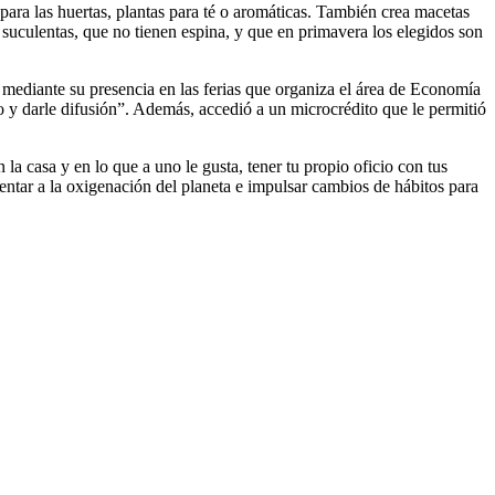
ara las huertas, plantas para té o aromáticas. También crea macetas
o suculentas, que no tienen espina, y que en primavera los elegidos son
y mediante su presencia en las ferias que organiza el área de Economía
to y darle difusión”. Además, accedió a un microcrédito que le permitió
 casa y en lo que a uno le gusta, tener tu propio oficio con tus
ntar a la oxigenación del planeta e impulsar cambios de hábitos para