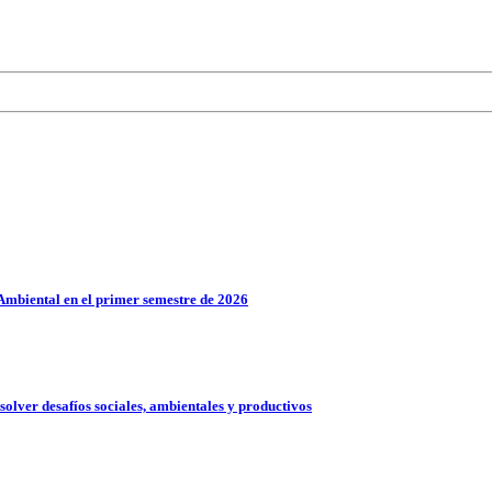
Ambiental en el primer semestre de 2026
solver desafíos sociales, ambientales y productivos