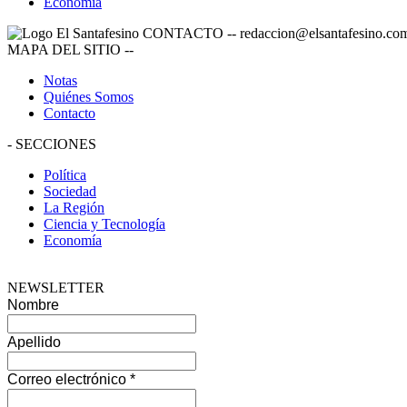
Economía
CONTACTO
--
redaccion@elsantafesino.co
MAPA DEL SITIO
--
Notas
Quiénes Somos
Contacto
-
SECCIONES
Política
Sociedad
La Región
Ciencia y Tecnología
Economía
NEWSLETTER
Nombre
Apellido
Correo electrónico
*