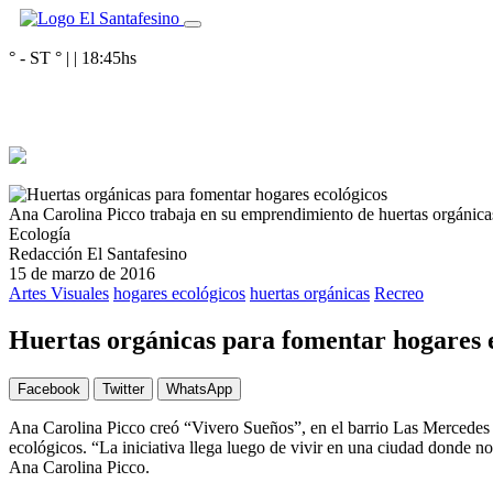
° - ST
° |
|
18:45
hs
Ana Carolina Picco trabaja en su emprendimiento de huertas orgánica
Ecología
Redacción El Santafesino
15 de marzo de 2016
Artes Visuales
hogares ecológicos
huertas orgánicas
Recreo
Huertas orgánicas para fomentar hogares 
Facebook
Twitter
WhatsApp
Ana Carolina Picco creó “Vivero Sueños”, en el barrio Las Mercedes 
ecológicos. “La iniciativa llega luego de vivir en una ciudad donde n
Ana Carolina Picco.