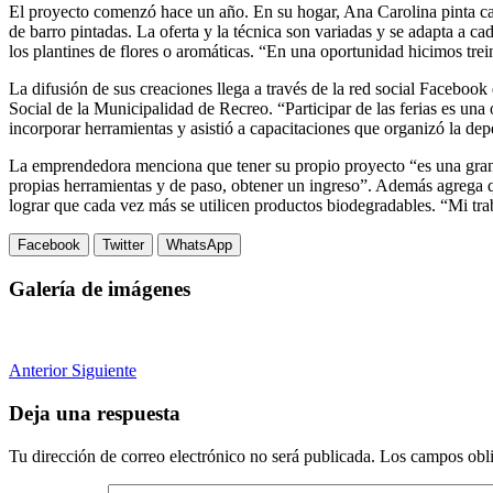
El proyecto comenzó hace un año. En su hogar, Ana Carolina pinta caj
de barro pintadas. La oferta y la técnica son variadas y se adapta a ca
los plantines de flores o aromáticas. “En una oportunidad hicimos trei
La difusión de sus creaciones llega a través de la red social Faceboo
Social de la Municipalidad de Recreo. “Participar de las ferias es una
incorporar herramientas y asistió a capacitaciones que organizó la de
La emprendedora menciona que tener su propio proyecto “es una gran po
propias herramientas y de paso, obtener un ingreso”. Además agrega q
lograr que cada vez más se utilicen productos biodegradables. “Mi tra
Facebook
Twitter
WhatsApp
Galería de imágenes
Anterior
Siguiente
Deja una respuesta
Tu dirección de correo electrónico no será publicada.
Los campos obli