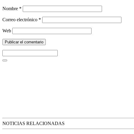
Nombre
*
Correo electrónico
*
Web
NOTICIAS RELACIONADAS