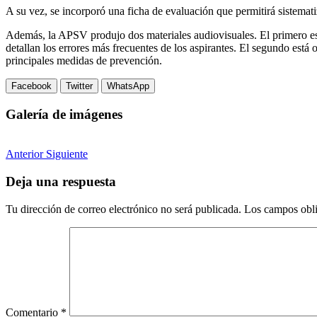
A su vez, se incorporó una ficha de evaluación que permitirá sistemati
Además, la APSV produjo dos materiales audiovisuales. El primero es un
detallan los errores más frecuentes de los aspirantes. El segundo está
principales medidas de prevención.
Facebook
Twitter
WhatsApp
Galería de imágenes
Anterior
Siguiente
Deja una respuesta
Tu dirección de correo electrónico no será publicada.
Los campos obli
Comentario
*