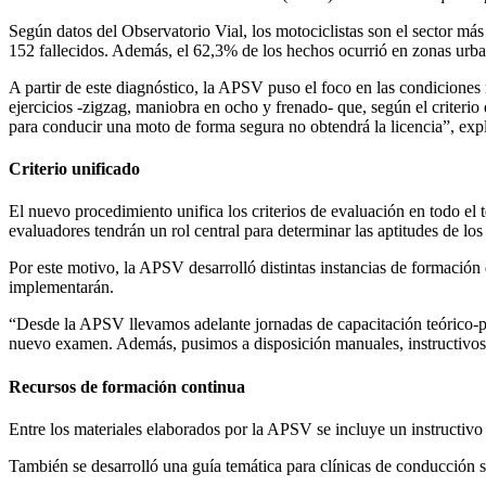
Según datos del Observatorio Vial, los motociclistas son el sector más 
152 fallecidos. Además, el 62,3% de los hechos ocurrió en zonas urban
A partir de este diagnóstico, la APSV puso el foco en las condicione
ejercicios -zigzag, maniobra en ocho y frenado- que, según el criterio
para conducir una moto de forma segura no obtendrá la licencia”, exp
Criterio unificado
El nuevo procedimiento unifica los criterios de evaluación en todo el 
evaluadores tendrán un rol central para determinar las aptitudes de los 
Por este motivo, la APSV desarrolló distintas instancias de formación d
implementarán.
“Desde la APSV llevamos adelante jornadas de capacitación teórico-prá
nuevo examen. Además, pusimos a disposición manuales, instructivos y
Recursos de formación continua
Entre los materiales elaborados por la APSV se incluye un instructivo
También se desarrolló una guía temática para clínicas de conducción 