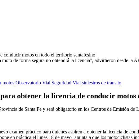
 moto de forma segura no obtendrá la licencia”, advirtieron desde la 
r
motos
Observatorio Vial
Seguridad Vial
siniestros de tránsito
ra obtener la licencia de conducir motos en
rovincia de Santa Fe y será obligatorio en los Centros de Emisión de L
examen práctico para quienes aspiren a obtener la licencia de conducir
pone en práctica el lunes 18 de mayo- apunta a que los motociclistas in