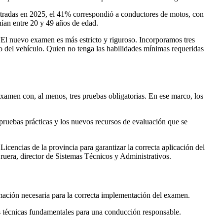
egistradas en 2025, el 41% correspondió a conductores de motos, con
nían entre 20 y 49 años de edad.
“El nuevo examen es más estricto y riguroso. Incorporamos tres
io del vehículo. Quien no tenga las habilidades mínimas requeridas
examen con, al menos, tres pruebas obligatorias. En ese marco, los
s pruebas prácticas y los nuevos recursos de evaluación que se
cencias de la provincia para garantizar la correcta aplicación del
uera, director de Sistemas Técnicos y Administrativos.
rmación necesaria para la correcta implementación del examen.
as técnicas fundamentales para una conducción responsable.