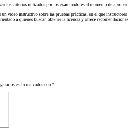
zar los criterios utilizados por los examinadores al momento de aprobar 
 video instructivo sobre las pruebas prácticas, en el que instructores c
 orientado a quienes buscan obtener la licencia y ofrece recomendacione
gatorios están marcados con
*