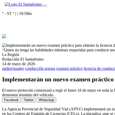
° - ST
° |
|
18:50
hs
“Quien no tenga las habilidades mínimas requeridas para conducir una
La Región
Redacción El Santafesino
14 de mayo de 2026
audiovisuales
conducción segura
examen práctico
licencia de conduci
Implementarán un nuevo examen práctico pa
El nuevo protocolo comenzará a regir el lunes 18 de mayo en toda la P
demostrar dominio del vehículo.
Facebook
Twitter
WhatsApp
La Agencia Provincial de Seguridad Vial (APSV) implementará un nuevo 
en los Centros de Emisión de Licencias (CELs). La iniciativa -que se 