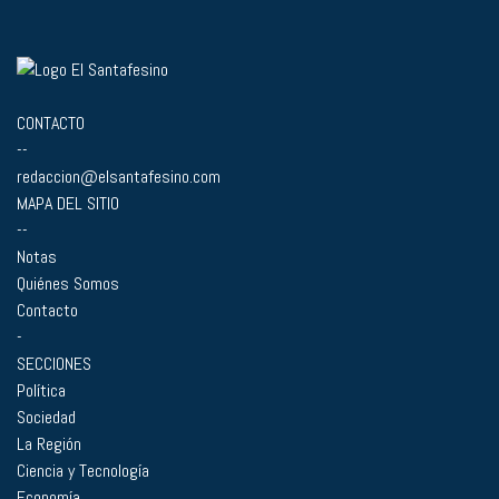
CONTACTO
--
redaccion@elsantafesino.com
MAPA DEL SITIO
--
Notas
Quiénes Somos
Contacto
-
SECCIONES
Política
Sociedad
La Región
Ciencia y Tecnología
Economía