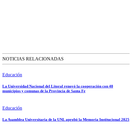
NOTICIAS RELACIONADAS
Educación
La Universidad Nacional del Litoral renovó la cooperación con 40
municipios y comunas de la Provincia de Santa Fe
Educación
La Asamblea Universitaria de la UNL aprobó la Memoria Institucional 2025