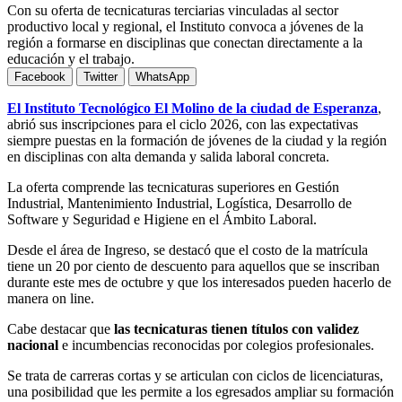
Con su oferta de tecnicaturas terciarias vinculadas al sector
productivo local y regional, el Instituto convoca a jóvenes de la
región a formarse en disciplinas que conectan directamente a la
educación y el trabajo.
Facebook
Twitter
WhatsApp
El Instituto Tecnológico El Molino de la ciudad de Esperanza
,
abrió sus inscripciones para el ciclo 2026, con las expectativas
siempre puestas en la formación de jóvenes de la ciudad y la región
en disciplinas con alta demanda y salida laboral concreta.
La oferta comprende las tecnicaturas superiores en Gestión
Industrial, Mantenimiento Industrial, Logística, Desarrollo de
Software y Seguridad e Higiene en el Ámbito Laboral.
Desde el área de Ingreso, se destacó que el costo de la matrícula
tiene un 20 por ciento de descuento para aquellos que se inscriban
durante este mes de octubre y que los interesados pueden hacerlo de
manera on line.
Cabe destacar que
las tecnicaturas tienen títulos con validez
nacional
e incumbencias reconocidas por colegios profesionales.
Se trata de carreras cortas y se articulan con ciclos de licenciaturas,
una posibilidad que les permite a los egresados ampliar su formación