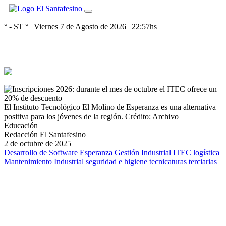
° - ST
° |
Viernes 7 de Agosto de 2026
|
22:57
hs
El Instituto Tecnológico El Molino de Esperanza es una alternativa
positiva para los jóvenes de la región.
Crédito: Archivo
Educación
Redacción El Santafesino
2 de octubre de 2025
Desarrollo de Software
Esperanza
Gestión Industrial
ITEC
logística
Mantenimiento Industrial
seguridad e higiene
tecnicaturas terciarias