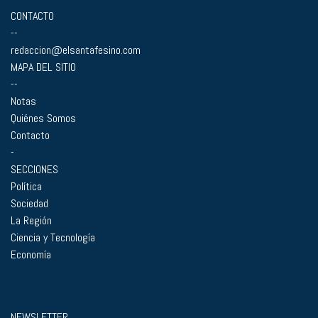
CONTACTO
--
redaccion@elsantafesino.com
MAPA DEL SITIO
--
Notas
Quiénes Somos
Contacto
-
SECCIONES
Política
Sociedad
La Región
Ciencia y Tecnología
Economía
NEWSLETTER