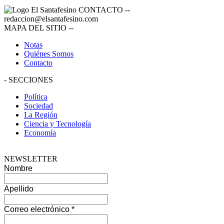
CONTACTO
--
redaccion@elsantafesino.com
MAPA DEL SITIO
--
Notas
Quiénes Somos
Contacto
-
SECCIONES
Política
Sociedad
La Región
Ciencia y Tecnología
Economía
NEWSLETTER
Nombre
Apellido
Correo electrónico
*