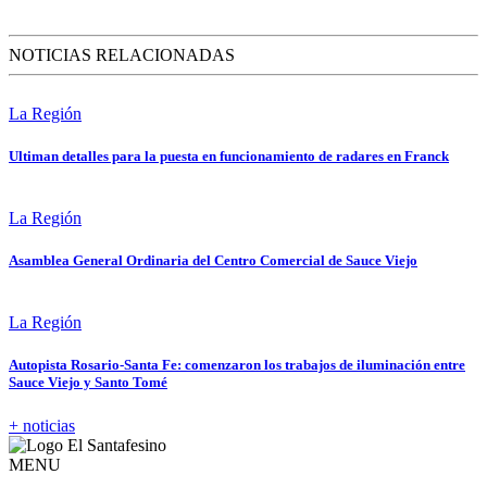
NOTICIAS RELACIONADAS
La Región
Ultiman detalles para la puesta en funcionamiento de radares en Franck
La Región
Asamblea General Ordinaria del Centro Comercial de Sauce Viejo
La Región
Autopista Rosario-Santa Fe: comenzaron los trabajos de iluminación entre
Sauce Viejo y Santo Tomé
+ noticias
MENU