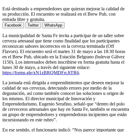
Está destinado a emprendedores que quieran mejorar la calidad de
su producción. El encuentro se realizará en el Brew Pub, con
entrada libre y gratuita.
Facebook
Twitter
WhatsApp
La municipalidad de Santa Fe invita a participar de un taller sobre
cerveza artesanal que tiene como finalidad que los participantes
reconozcan sabores incorrectos en la cerveza terminada (Off
Flavors). El encuentro será el martes 31 de mayo a las 18:30 horas
en el Brew Pub, ubicado en la Estación Belgrano (bulevar Gálvez
1150). Los interesados deben inscribirse en forma gratuita hasta el
lunes 30 de mayo, a través del siguiente enlace:
https://forms.gle/xN1zBRQMDFrcJtTR6
.
La jornada está dirigida a emprendimientos que deseen mejorar la
calidad de sus cervezas, detectando errores por medio de la
degustación, así como también conocer las soluciones u origen de
los mismos. El director municipal de Innovación y
Emprendedurismo, Eugenio Serafino, señaló que “dentro del polo
de cerveceros artesanales que hay en Santa Fe, también se encuentra
un grupo de emprendedores y emprendedoras incipientes que están
incursionando en este rubro”.
En ese sentido, el funcionario indicó: “Nos parece importante que