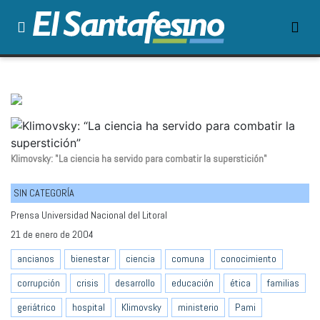
Klimovsky: "La ciencia ha servido para combatir la superstición"
SIN CATEGORÍA
Prensa Universidad Nacional del Litoral
21 de enero de 2004
ancianos
bienestar
ciencia
comuna
conocimiento
corrupción
crisis
desarrollo
educación
ética
familias
geriátrico
hospital
Klimovsky
ministerio
Pami