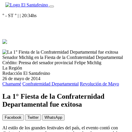
° - ST
° |
|
20:34
hs
Senador Michlig en la Fiesta de la Confraternidad Departamental
Crédito: Prensa del senador provincial Felipe Michlig
La Región
Redacción El Santafesino
26 de mayo de 2014
Chamamé
Confraternidad Departamental
Revolución de Mayo
La 1° Fiesta de la Confraternidad
Departamental fue exitosa
Facebook
Twitter
WhatsApp
Al estilo de los grandes festivales del país, el evento contó con