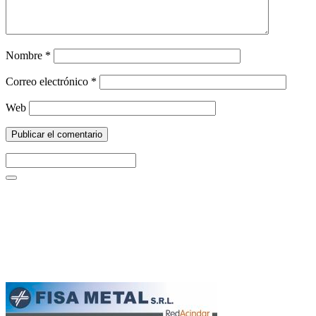
Nombre
*
Correo electrónico
*
Web