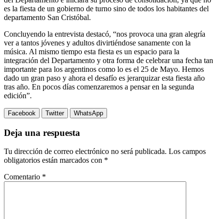
es la fiesta de un gobierno de turno sino de todos los habitantes del
departamento San Cristóbal.
Concluyendo la entrevista destacó, “nos provoca una gran alegría
ver a tantos jóvenes y adultos divirtiéndose sanamente con la
música. Al mismo tiempo esta fiesta es un espacio para la
integración del Departamento y otra forma de celebrar una fecha tan
importante para los argentinos como lo es el 25 de Mayo. Hemos
dado un gran paso y ahora el desafío es jerarquizar esta fiesta año
tras año. En pocos días comenzaremos a pensar en la segunda
edición”.
Facebook
Twitter
WhatsApp
Deja una respuesta
Tu dirección de correo electrónico no será publicada.
Los campos
obligatorios están marcados con
*
Comentario
*