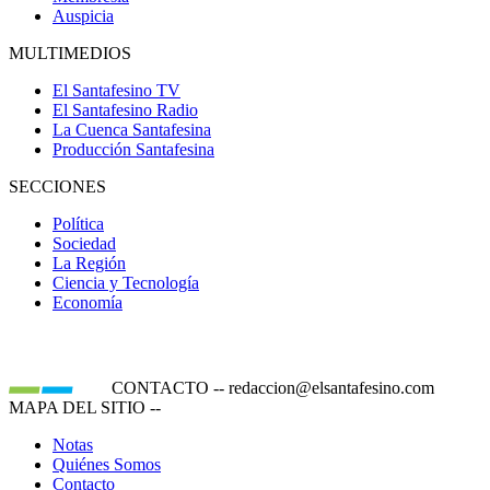
Auspicia
MULTIMEDIOS
El Santafesino TV
El Santafesino Radio
La Cuenca Santafesina
Producción Santafesina
SECCIONES
Política
Sociedad
La Región
Ciencia y Tecnología
Economía
CONTACTO
--
redaccion@elsantafesino.com
MAPA DEL SITIO
--
Notas
Quiénes Somos
Contacto