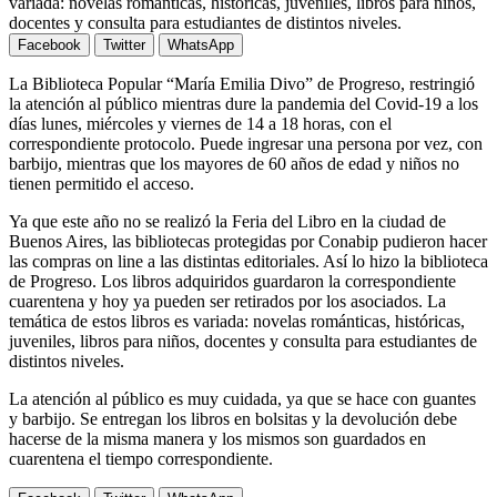
variada: novelas románticas, históricas, juveniles, libros para niños,
docentes y consulta para estudiantes de distintos niveles.
Facebook
Twitter
WhatsApp
La Biblioteca Popular “María Emilia Divo” de Progreso, restringió
la atención al público mientras dure la pandemia del Covid-19 a los
días lunes, miércoles y viernes de 14 a 18 horas, con el
correspondiente protocolo. Puede ingresar una persona por vez, con
barbijo, mientras que los mayores de 60 años de edad y niños no
tienen permitido el acceso.
Ya que este año no se realizó la Feria del Libro en la ciudad de
Buenos Aires, las bibliotecas protegidas por Conabip pudieron hacer
las compras on line a las distintas editoriales. Así lo hizo la biblioteca
de Progreso. Los libros adquiridos guardaron la correspondiente
cuarentena y hoy ya pueden ser retirados por los asociados. La
temática de estos libros es variada: novelas románticas, históricas,
juveniles, libros para niños, docentes y consulta para estudiantes de
distintos niveles.
La atención al público es muy cuidada, ya que se hace con guantes
y barbijo. Se entregan los libros en bolsitas y la devolución debe
hacerse de la misma manera y los mismos son guardados en
cuarentena el tiempo correspondiente.