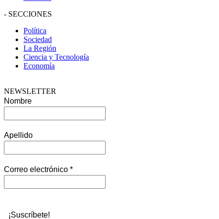
-
SECCIONES
Política
Sociedad
La Región
Ciencia y Tecnología
Economía
NEWSLETTER
Nombre
Apellido
Correo electrónico
*