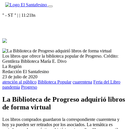
° - ST
° |
|
11:21
hs
Los libros que ofrece la biblioteca popular de Progreso.
Crédito:
Gentileza Biblioteca María E. Divo
La Región
Redacción El Santafesino
23 de julio de 2020
atención al público
Biblioteca Popular
cuarentena
Feria del Libro
pandemia
Progreso
La Biblioteca de Progreso adquirió libros
de forma virtual
Los libros comprados guardaron la correspondiente cuarentena y
hoy ya pueden ser retirados por los asociados. La temática es