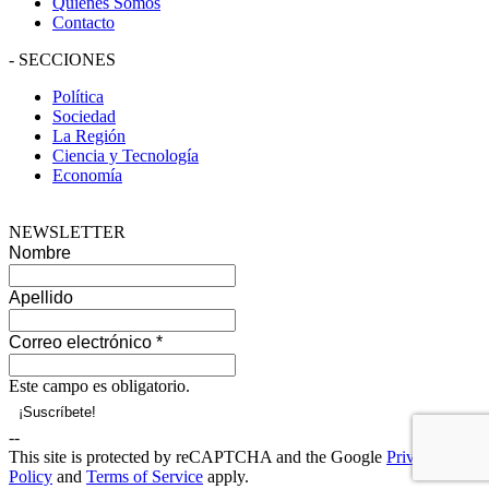
Quiénes Somos
Contacto
-
SECCIONES
Política
Sociedad
La Región
Ciencia y Tecnología
Economía
NEWSLETTER
Nombre
Apellido
Correo electrónico
*
Este campo es obligatorio.
--
This site is protected by reCAPTCHA and the Google
Privacy
Policy
and
Terms of Service
apply.