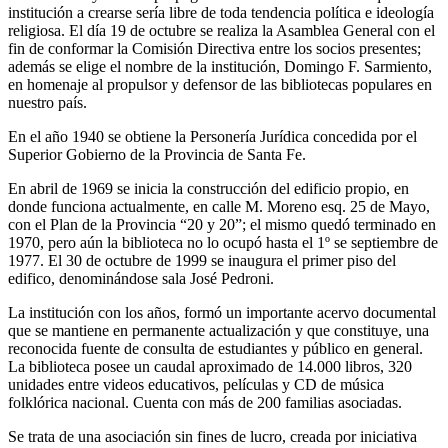
institución a crearse sería libre de toda tendencia política e ideología
religiosa. El día 19 de octubre se realiza la Asamblea General con el
fin de conformar la Comisión Directiva entre los socios presentes;
además se elige el nombre de la institución, Domingo F. Sarmiento,
en homenaje al propulsor y defensor de las bibliotecas populares en
nuestro país.
En el año 1940 se obtiene la Personería Jurídica concedida por el
Superior Gobierno de la Provincia de Santa Fe.
En abril de 1969 se inicia la construcción del edificio propio, en
donde funciona actualmente, en calle M. Moreno esq. 25 de Mayo,
con el Plan de la Provincia “20 y 20”; el mismo quedó terminado en
1970, pero aún la biblioteca no lo ocupó hasta el 1º se septiembre de
1977. El 30 de octubre de 1999 se inaugura el primer piso del
edifico, denominándose sala José Pedroni.
La institución con los años, formó un importante acervo documental
que se mantiene en permanente actualización y que constituye, una
reconocida fuente de consulta de estudiantes y público en general.
La biblioteca posee un caudal aproximado de 14.000 libros, 320
unidades entre videos educativos, películas y CD de música
folklórica nacional. Cuenta con más de 200 familias asociadas.
Se trata de una asociación sin fines de lucro, creada por iniciativa