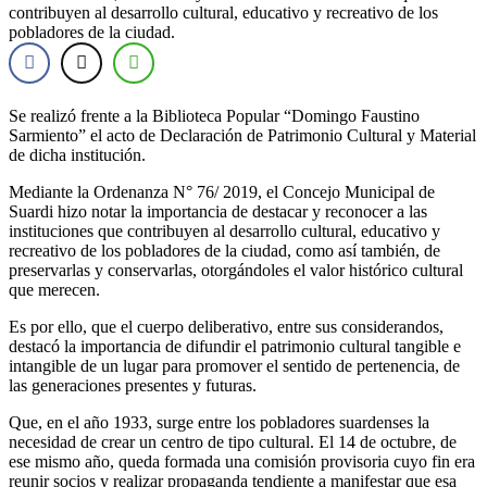
contribuyen al desarrollo cultural, educativo y recreativo de los
pobladores de la ciudad.
Se realizó frente a la Biblioteca Popular “Domingo Faustino
Sarmiento” el acto de Declaración de Patrimonio Cultural y Material
de dicha institución.
Mediante la Ordenanza N° 76/ 2019, el Concejo Municipal de
Suardi hizo notar la importancia de destacar y reconocer a las
instituciones que contribuyen al desarrollo cultural, educativo y
recreativo de los pobladores de la ciudad, como así también, de
preservarlas y conservarlas, otorgándoles el valor histórico cultural
que merecen.
Es por ello, que el cuerpo deliberativo, entre sus considerandos,
destacó la importancia de difundir el patrimonio cultural tangible e
intangible de un lugar para promover el sentido de pertenencia, de
las generaciones presentes y futuras.
Que, en el año 1933, surge entre los pobladores suardenses la
necesidad de crear un centro de tipo cultural. El 14 de octubre, de
ese mismo año, queda formada una comisión provisoria cuyo fin era
reunir socios y realizar propaganda tendiente a manifestar que esa