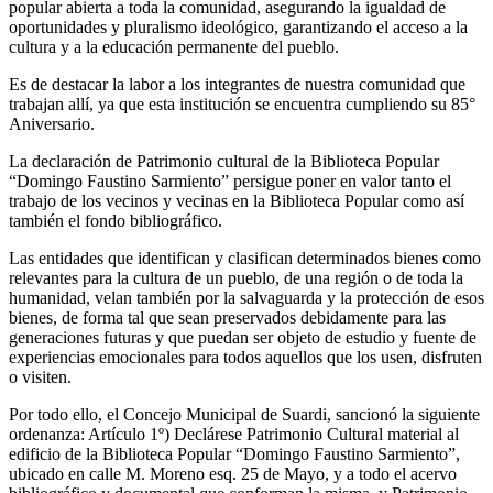
popular abierta a toda la comunidad, asegurando la igualdad de
oportunidades y pluralismo ideológico, garantizando el acceso a la
cultura y a la educación permanente del pueblo.
Es de destacar la labor a los integrantes de nuestra comunidad que
trabajan allí, ya que esta institución se encuentra cumpliendo su 85°
Aniversario.
La declaración de Patrimonio cultural de la Biblioteca Popular
“Domingo Faustino Sarmiento” persigue poner en valor tanto el
trabajo de los vecinos y vecinas en la Biblioteca Popular como así
también el fondo bibliográfico.
Las entidades que identifican y clasifican determinados bienes como
relevantes para la cultura de un pueblo, de una región o de toda la
humanidad, velan también por la salvaguarda y la protección de esos
bienes, de forma tal que sean preservados debidamente para las
generaciones futuras y que puedan ser objeto de estudio y fuente de
experiencias emocionales para todos aquellos que los usen, disfruten
o visiten.
Por todo ello, el Concejo Municipal de Suardi, sancionó la siguiente
ordenanza: Artículo 1º) Declárese Patrimonio Cultural material al
edificio de la Biblioteca Popular “Domingo Faustino Sarmiento”,
ubicado en calle M. Moreno esq. 25 de Mayo, y a todo el acervo