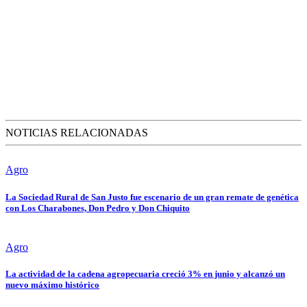
NOTICIAS RELACIONADAS
Agro
La Sociedad Rural de San Justo fue escenario de un gran remate de genética
con Los Charabones, Don Pedro y Don Chiquito
Agro
La actividad de la cadena agropecuaria creció 3% en junio y alcanzó un
nuevo máximo histórico