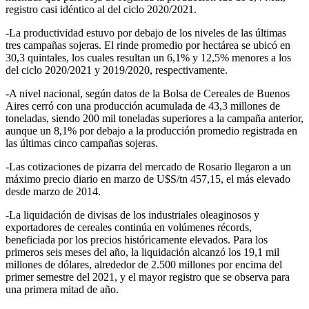
registro casi idéntico al del ciclo 2020/2021.
-La productividad estuvo por debajo de los niveles de las últimas
tres campañas sojeras. El rinde promedio por hectárea se ubicó en
30,3 quintales, los cuales resultan un 6,1% y 12,5% menores a los
del ciclo 2020/2021 y 2019/2020, respectivamente.
-A nivel nacional, según datos de la Bolsa de Cereales de Buenos
Aires cerró con una producción acumulada de 43,3 millones de
toneladas, siendo 200 mil toneladas superiores a la campaña anterior,
aunque un 8,1% por debajo a la producción promedio registrada en
las últimas cinco campañas sojeras.
-Las cotizaciones de pizarra del mercado de Rosario llegaron a un
máximo precio diario en marzo de U$S/tn 457,15, el más elevado
desde marzo de 2014.
-La liquidación de divisas de los industriales oleaginosos y
exportadores de cereales continúa en volúmenes récords,
beneficiada por los precios históricamente elevados. Para los
primeros seis meses del año, la liquidación alcanzó los 19,1 mil
millones de dólares, alrededor de 2.500 millones por encima del
primer semestre del 2021, y el mayor registro que se observa para
una primera mitad de año.