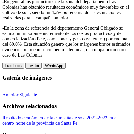
-En general los productores de la zona del departamento Las
Colonias han obtenido resultados económicos muy favorables en el
cultivo de soja, siendo un 4,2% por encima de las estimaciones
realizadas para la campaña anterior.
-En la zona de referencia del departamento General Obligado se
estima un importante incremento de los costos productivos y de
comercialización (flete, comisiones y gastos generales) por encima
del 60,0%. Esta situación generó que los márgenes brutos estimados
evidencien un menor incremento interanual, en comparación con el
caso de Las Colonias.
Facebook
Twitter
WhatsApp
Galería de imágenes
Anterior
Siguiente
Archivos relacionados
Resultado económico de la campaña de soja 2021-2022 en el
centro-norte de la provincia de Santa Fe