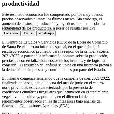
productividad
Este resultado económico fue compensado por los muy buenos
precios observados durante los últimos meses. Sin embargo, el
aumento de costos de producción y logísticos incidieron sobre la
rentabilidad de los productores, a pesar de resultar positiva.
Facebook
Twitter
WhatsApp
El Centro de Estudios y Servicios (CES) de la Bolsa de Comercio
de Santa Fe elaboró un informe especial, en el que elabora el
resultado económico promedio para la región de la campaña sojera
2021/2022, a partir de la información obrante sobre la producción,
precios de comercialización, costos de los insumos y de logística
comercial. El resultado del análisis se ubica en una instancia previa a
la deducción de impuestos y contribuciones por parte del Estado.
El informe comienza señalando que la campaña de soja 2021/2022,
finalizada en la segunda quincena del mes de junio en el centro-
norte provincial, estuvo caracterizada por la presencia de
condiciones climáticas irregulares que influyeron en el crecimiento
vegetativo del cultivo y, por ende, en el diferencial de los
rendimientos observados en las distintas áreas bajo análisis del
Sistema de Estimaciones Agrícolas (SEA).