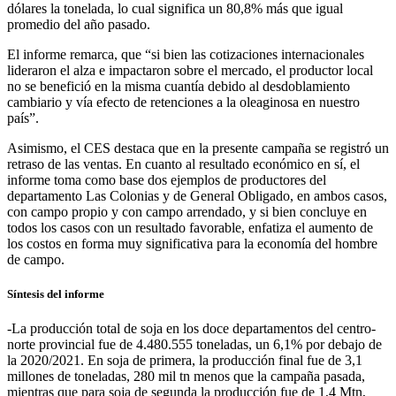
dólares la tonelada, lo cual significa un 80,8% más que igual
promedio del año pasado.
El informe remarca, que “si bien las cotizaciones internacionales
lideraron el alza e impactaron sobre el mercado, el productor local
no se benefició en la misma cuantía debido al desdoblamiento
cambiario y vía efecto de retenciones a la oleaginosa en nuestro
país”.
Asimismo, el CES destaca que en la presente campaña se registró un
retraso de las ventas. En cuanto al resultado económico en sí, el
informe toma como base dos ejemplos de productores del
departamento Las Colonias y de General Obligado, en ambos casos,
con campo propio y con campo arrendado, y si bien concluye en
todos los casos con un resultado favorable, enfatiza el aumento de
los costos en forma muy significativa para la economía del hombre
de campo.
Síntesis del informe
-La producción total de soja en los doce departamentos del centro-
norte provincial fue de 4.480.555 toneladas, un 6,1% por debajo de
la 2020/2021. En soja de primera, la producción final fue de 3,1
millones de toneladas, 280 mil tn menos que la campaña pasada,
mientras que para soja de segunda la producción fue de 1,4 Mtn,