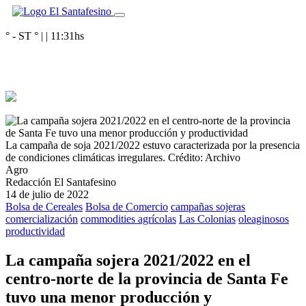
° - ST
° |
|
11:31
hs
La campaña de soja 2021/2022 estuvo caracterizada por la presencia
de condiciones climáticas irregulares.
Crédito: Archivo
Agro
Redacción El Santafesino
14 de julio de 2022
Bolsa de Cereales
Bolsa de Comercio
campañas sojeras
comercialización
commodities agrícolas
Las Colonias
oleaginosos
productividad
La campaña sojera 2021/2022 en el
centro-norte de la provincia de Santa Fe
tuvo una menor producción y