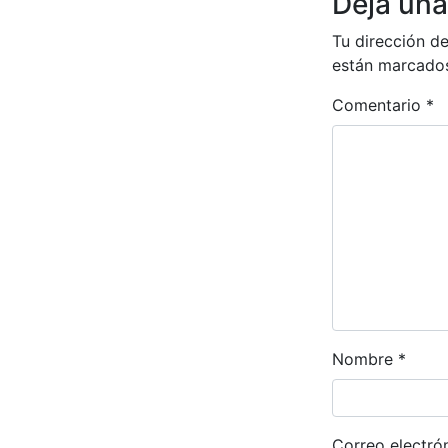
Deja una
Tu dirección de
están marcado
Comentario
*
Nombre
*
Correo electró