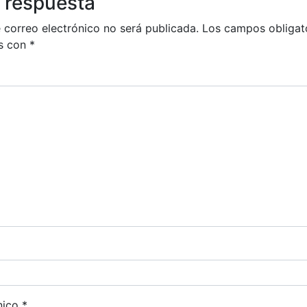
 respuesta
 correo electrónico no será publicada.
Los campos obligat
s con
*
nico
*