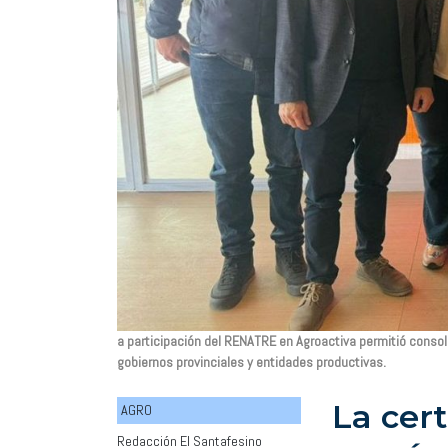
a participación del RENATRE en Agroactiva permitió consol
gobiernos provinciales y entidades productivas.
La cert
AGRO
Redacción El Santafesino