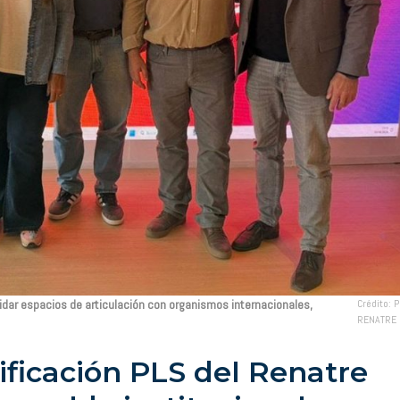
idar espacios de articulación con organismos internacionales,
Crédito: 
RENATRE
ificación PLS del Renatre