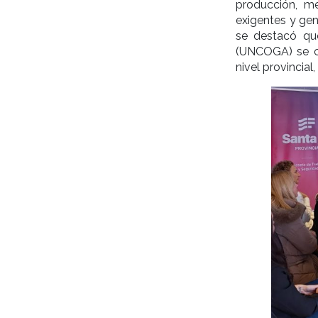
producción, m
exigentes y gen
se destacó qu
(UNCOGA) se co
nivel provincial