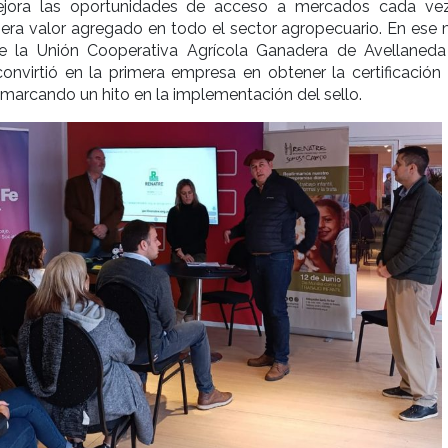
ejora las oportunidades de acceso a mercados cada v
era valor agregado en todo el sector agropecuario. En ese 
e la Unión Cooperativa Agrícola Ganadera de Avellaneda
nvirtió en la primera empresa en obtener la certificación
, marcando un hito en la implementación del sello.