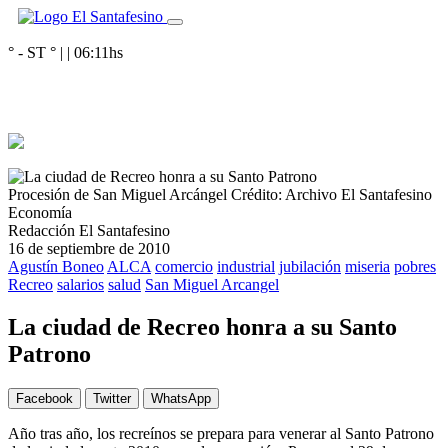
° - ST
° |
|
06:11
hs
Procesión de San Miguel Arcángel
Crédito: Archivo El Santafesino
Economía
Redacción El Santafesino
16 de septiembre de 2010
Agustín Boneo
ALCA
comercio
industrial
jubilación
miseria
pobres
Recreo
salarios
salud
San Miguel Arcangel
La ciudad de Recreo honra a su Santo
Patrono
Facebook
Twitter
WhatsApp
Año tras año, los recreínos se prepara para venerar al Santo Patrono