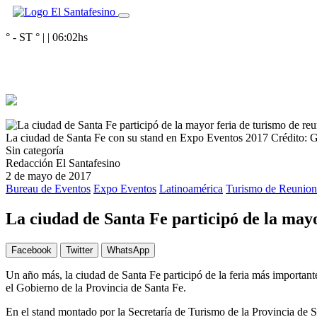
° - ST
° |
|
06:02
hs
La ciudad de Santa Fe con su stand en Expo Eventos 2017
Crédito: G
Sin categoría
Redacción El Santafesino
2 de mayo de 2017
Bureau de Eventos
Expo Eventos
Latinoamérica
Turismo de Reunion
La ciudad de Santa Fe participó de la mayo
Facebook
Twitter
WhatsApp
Un año más, la ciudad de Santa Fe participó de la feria más importan
el Gobierno de la Provincia de Santa Fe.
En el stand montado por la Secretaría de Turismo de la Provincia de 