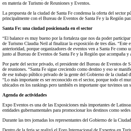
en materia de Turismo de Reuniones y Eventos.
La propuesta de la ciudad de Santa Fe condensa la oferta del sector
principalmente con el Bureau de Eventos de Santa Fe y la Región para 
Santa Fe: una ciudad posicionada en el sector
“El balance es muy bueno por la fortaleza que nos da poder participar y
de Turismo Claudia Neil al finalizar la exposición de tres días. “Este 
anterioridad, porque organizadores de eventos ven a Santa Fe como un
junto al Bureau de Eventos de Santa Fe y la Región que acompaña y al
Por parte del sector privado, el presidente del Bureau de Eventos de S
de reuniones. “Santa Fe sigue creciendo como destino y eso se manifie
de ese trabajo público privado de la gente del Gobierno de la ciudad 
“Lo más importante es ser reconocido en el sector, porque todo el mu
ubicados en los rankings pero también es importante que tuvimos un sta
Agenda de actividades
Expo Eventos es una de las Exposiciones más importantes de Latinoamér
entidades gubernamentales para promocionar los destinos como sedes d
Durante las tres jornadas los representantes del Gobierno de la Ciudad
Dentro de la feria se realizó el Foro Internacional de Expertos en Tu