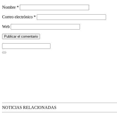
Nombre
*
Correo electrónico
*
Web
NOTICIAS RELACIONADAS