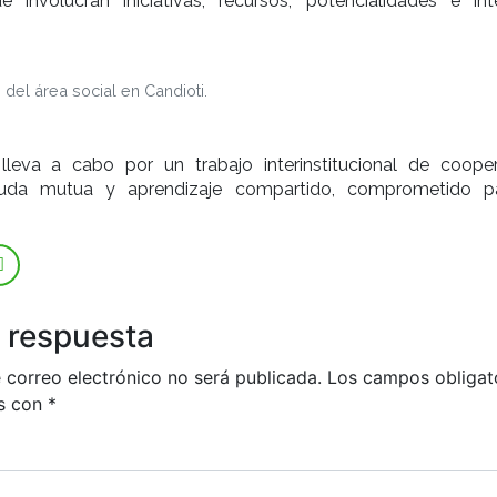
 involucran iniciativas, recursos, potencialidades e int
o del área social en Candioti.
lleva a cabo por un trabajo interinstitucional de cooper
ayuda mutua y aprendizaje compartido, comprometido p
 respuesta
 correo electrónico no será publicada.
Los campos obligat
s con
*