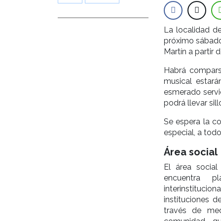
La localidad de
próximo sábado 
Martín a partir d
Habrá compars
musical estar
esmerado servi
podrá llevar sil
Se espera la co
especial, a todo
Área social
El área socia
encuentra pl
interinstitucio
instituciones d
través de me