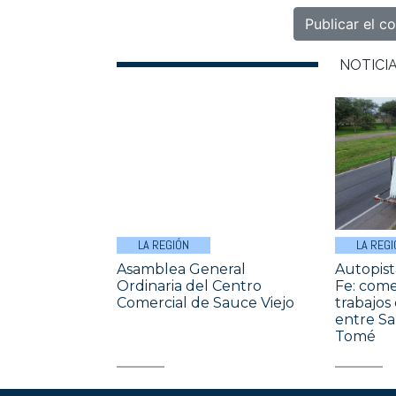
NOTICI
LA REGIÓN
LA REGI
Asamblea General
Autopist
Ordinaria del Centro
Fe: come
Comercial de Sauce Viejo
trabajos
entre Sa
Tomé