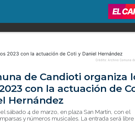
Crédito: Archivo Comuna d
una de Candioti organiza l
2023 con la actuación de Co
el Hernández
 el sábado 4 de marzo, en plaza San Martín, con el
mparsas y números musicales. La entrada será libre