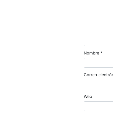
Nombre
*
Correo electró
Web