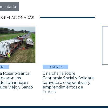
AS RELACIONADAS
ÓN
LA REGIÓN
a Rosario-Santa
Una charla sobre
nzaron los
Economía Social y Solidaria
 de iluminación
convocó a cooperativas y
uce Viejo y Santo
emprendimientos de
Franck