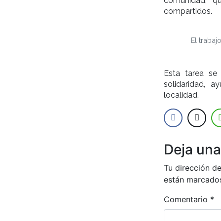
comunidad, que
compartidos.
El trabaj
Esta tarea se 
solidaridad, 
localidad.
Deja una
Tu dirección de
están marcado
Comentario
*