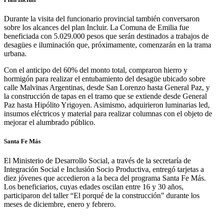
Durante la visita del funcionario provincial también conversaron
sobre los alcances del plan Incluir. La Comuna de Emilia fue
beneficiada con 5.029.000 pesos que serán destinados a trabajos de
desagües e iluminación que, próximamente, comenzarán en la trama
urbana.
Con el anticipo del 60% del monto total, compraron hierro y
hormigón para realizar el entubamiento del desagüe ubicado sobre
calle Malvinas Argentinas, desde San Lorenzo hasta General Paz, y
la construcción de tapas en el tramo que se extiende desde General
Paz hasta Hipólito Yrigoyen. Asimismo, adquirieron luminarias led,
insumos eléctricos y material para realizar columnas con el objeto de
mejorar el alumbrado público.
Santa Fe Más
El Ministerio de Desarrollo Social, a través de la secretaría de
Integración Social e Inclusión Socio Productiva, entregó tarjetas a
diez jóvenes que accedieron a la beca del programa Santa Fe Más.
Los beneficiarios, cuyas edades oscilan entre 16 y 30 años,
participaron del taller “El porqué de la construcción” durante los
meses de diciembre, enero y febrero.