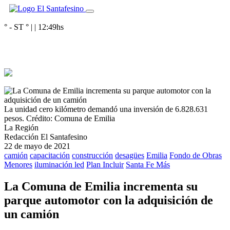
° - ST
° |
|
12:49
hs
La unidad cero kilómetro demandó una inversión de 6.828.631
pesos.
Crédito: Comuna de Emilia
La Región
Redacción El Santafesino
22 de mayo de 2021
camión
capacitación
construcción
desagües
Emilia
Fondo de Obras
Menores
iluminación led
Plan Incluir
Santa Fe Más
La Comuna de Emilia incrementa su
parque automotor con la adquisición de
un camión