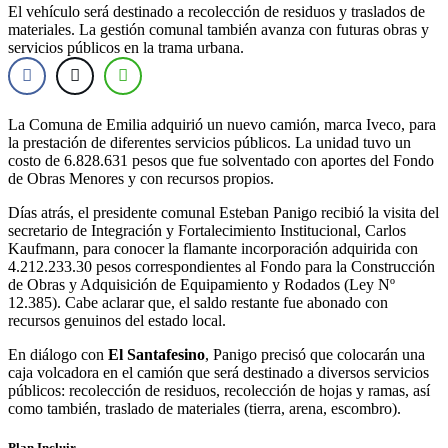
El vehículo será destinado a recolección de residuos y traslados de
materiales. La gestión comunal también avanza con futuras obras y
servicios públicos en la trama urbana.
La Comuna de Emilia adquirió un nuevo camión, marca Iveco, para
la prestación de diferentes servicios públicos. La unidad tuvo un
costo de 6.828.631 pesos que fue solventado con aportes del Fondo
de Obras Menores y con recursos propios.
Días atrás, el presidente comunal Esteban Panigo recibió la visita del
secretario de Integración y Fortalecimiento Institucional, Carlos
Kaufmann, para conocer la flamante incorporación adquirida con
4.212.233.30 pesos correspondientes al Fondo para la Construcción
de Obras y Adquisición de Equipamiento y Rodados (Ley Nº
12.385). Cabe aclarar que, el saldo restante fue abonado con
recursos genuinos del estado local.
En diálogo con
El Santafesino
, Panigo precisó que colocarán una
caja volcadora en el camión que será destinado a diversos servicios
públicos: recolección de residuos, recolección de hojas y ramas, así
como también, traslado de materiales (tierra, arena, escombro).
Plan Incluir