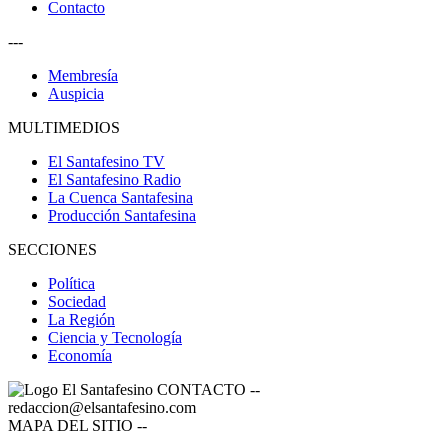
Contacto
---
Membresía
Auspicia
MULTIMEDIOS
El Santafesino TV
El Santafesino Radio
La Cuenca Santafesina
Producción Santafesina
SECCIONES
Política
Sociedad
La Región
Ciencia y Tecnología
Economía
CONTACTO
--
redaccion@elsantafesino.com
MAPA DEL SITIO
--