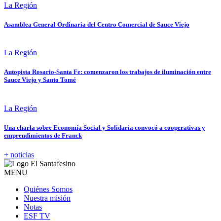
La Región
Asamblea General Ordinaria del Centro Comercial de Sauce Viejo
La Región
Autopista Rosario-Santa Fe: comenzaron los trabajos de iluminación entre
Sauce Viejo y Santo Tomé
La Región
Una charla sobre Economía Social y Solidaria convocó a cooperativas y
emprendimientos de Franck
+ noticias
MENU
Quiénes Somos
Nuestra misión
Notas
ESF TV