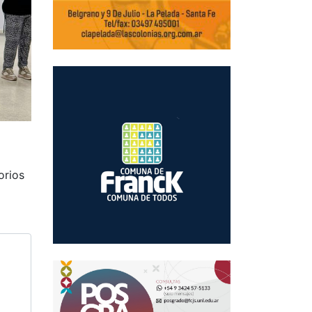
orios