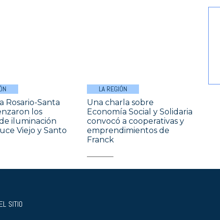
ÓN
LA REGIÓN
a Rosario-Santa
Una charla sobre
nzaron los
Economía Social y Solidaria
 de iluminación
convocó a cooperativas y
uce Viejo y Santo
emprendimientos de
Franck
L SITIO