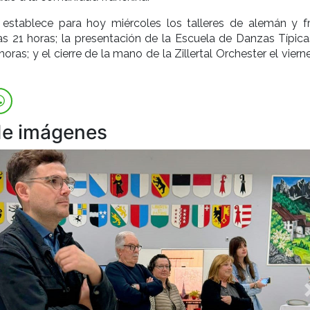
establece para hoy miércoles los talleres de alemán y f
las 21 horas; la presentación de la Escuela de Danzas Típica
horas; y el cierre de la mano de la Zillertal Orchester el viern
de imágenes