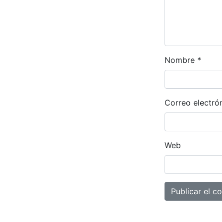
Nombre
*
Correo electró
Web