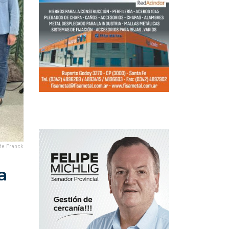
de Franck
a