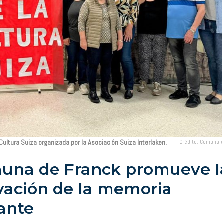
 Cultura Suiza organizada por la Asociación Suiza Interlaken.
Crédito: Comuna 
una de Franck promueve l
vación de la memoria
ante