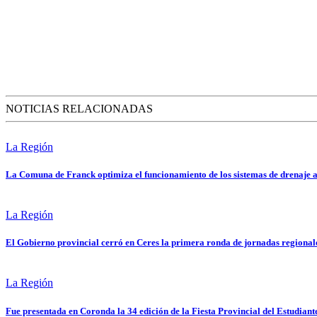
NOTICIAS RELACIONADAS
La Región
La Comuna de Franck optimiza el funcionamiento de los sistemas de drenaje a
La Región
El Gobierno provincial cerró en Ceres la primera ronda de jornadas regional
La Región
Fue presentada en Coronda la 34 edición de la Fiesta Provincial del Estudiant