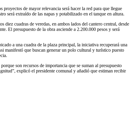
s proyectos de mayor relevancia será hacer la red para que llegue
ro será extraído de las napas y potabilizado en el tanque en altura.
s diez cuadras de veredas, en ambos lados del cantero central, desde
ente. El presupuesto de la obra asciende a 2.200.000 pesos y será
cado a una cuadra de la plaza principal, la iniciativa recuperará una
si manifestó que buscan generar un polo cultural y turístico puesto
cia.
s porque son recursos de importancia que se suman al presupuesto
gnitud”, explicó el presidente comunal y añadió que estiman recibir