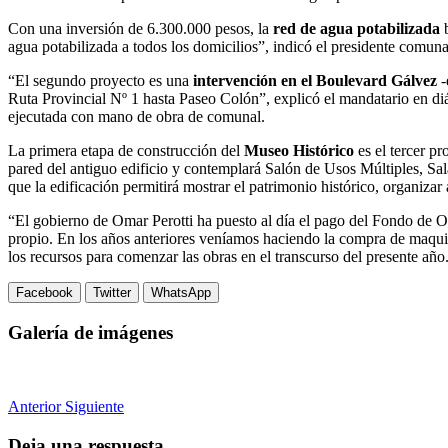
Con una inversión de 6.300.000 pesos, la
red de agua potabilizada
b
agua potabilizada a todos los domicilios”, indicó el presidente comunal
“El segundo proyecto es una
intervención en el Boulevard Gálvez
-
Ruta Provincial Nº 1 hasta Paseo Colón”, explicó el mandatario en d
ejecutada con mano de obra de comunal.
La primera etapa de construcción del
Museo Histórico
es el tercer pr
pared del antiguo edificio y contemplará Salón de Usos Múltiples, Sala
que la edificación permitirá mostrar el patrimonio histórico, organizar
“El gobierno de Omar Perotti ha puesto al día el pago del Fondo de O
propio. En los años anteriores veníamos haciendo la compra de maquina
los recursos para comenzar las obras en el transcurso del presente año
Facebook
Twitter
WhatsApp
Galería de imágenes
Anterior
Siguiente
Deja una respuesta