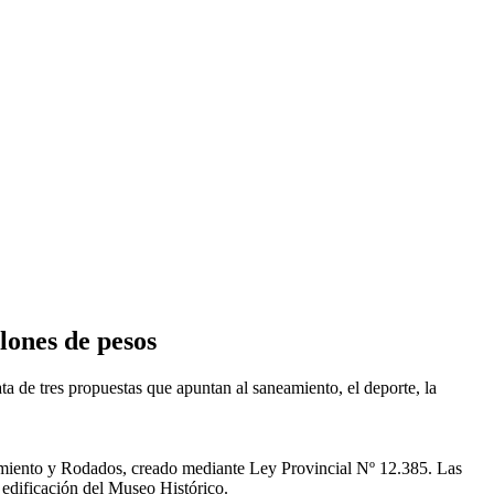
lones de pesos
a de tres propuestas que apuntan al saneamiento, el deporte, la
amiento y Rodados, creado mediante Ley Provincial Nº 12.385. Las
 edificación del Museo Histórico.