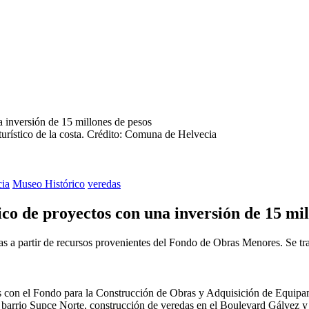
rístico de la costa.
Crédito: Comuna de Helvecia
ia
Museo Histórico
veredas
o de proyectos con una inversión de 15 mil
s a partir de recursos provenientes del Fondo de Obras Menores. Se trat
s con el Fondo para la Construcción de Obras y Adquisición de Equip
l barrio Supce Norte, construcción de veredas en el Boulevard Gálvez y