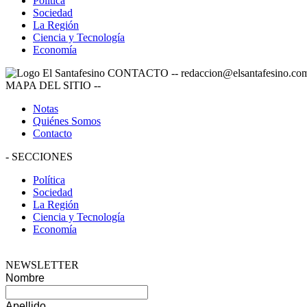
Política
Sociedad
La Región
Ciencia y Tecnología
Economía
CONTACTO
--
redaccion@elsantafesino.co
MAPA DEL SITIO
--
Notas
Quiénes Somos
Contacto
-
SECCIONES
Política
Sociedad
La Región
Ciencia y Tecnología
Economía
NEWSLETTER
Nombre
Apellido