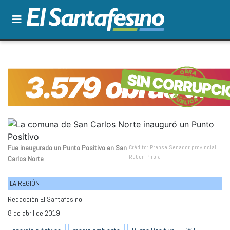
Fue inaugurado un Punto Positivo en San
Crédito: Prensa Senador provincial
Rubén Pirola
Carlos Norte
LA REGIÓN
Redacción El Santafesino
8 de abril de 2019