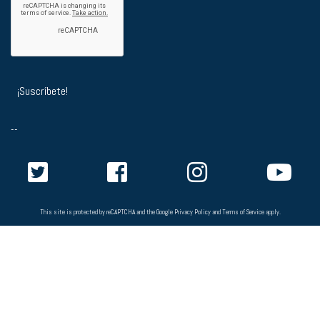
--
This site is protected by reCAPTCHA and the Google
Privacy Policy
and
Terms of Service
apply.