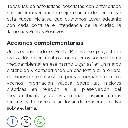
Todas las características descriptas con anterioridad
nos hicieron ver que la mejor manera de denominar
esta nueva iniciativa que queremos llevar adelante
con cada comuna e intendencia de la ciudad la
llamemos Puntos Positivos.
Acciones complementarias
Una vez instalado el Punto Positivo se proyecta la
realización de encuentros con expertos sobre el tema
medioambiental en ese mismo lugar, así en un marco
distendido y compartiendo un encuentro al aire libre,
el expositor en cuestión podrá compartir con los
vecinos información valiosa sobre las mejores
prácticas en relación a la preservación del
medioambiente y de esta manera inspirar a más
mujeres y hombres a accionar de manera positiva
sobre el tema.