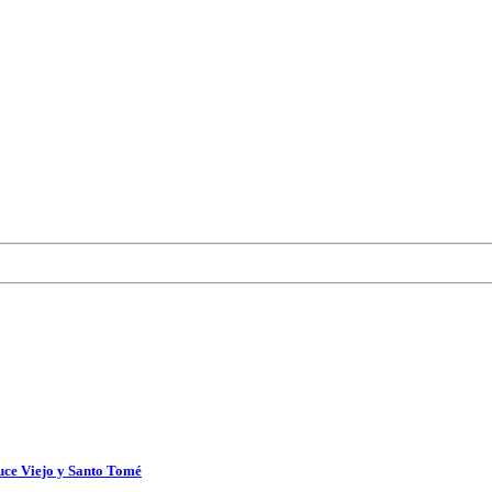
uce Viejo y Santo Tomé