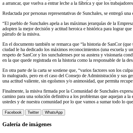
a arrancar, que vuelva a entrar leche a la fábrica y que los trabajadore
Redactada por personas representativas de Sunchales, se entregó una 
“El pueblo de Sunchales apela a las máximas jerarquías de la Empresa 
adopten la mejor decisión y actitud heroica e histórica para lograr qu
párrafo de la misiva.
En el documento también se remarca que “la historia de SanCor (que
ciudad le ha dedicado los máximos reconocimientos (una escuela y
respeto de SanCor y los sunchalenses por su austera y visionaria con
en la que quede registrada en la historia como la responsable de la de
En otra parte de la carta se sostiene que, “varios factores son los cu
lo malogrado, pero en el caso del Consejo de Administración y sus ge
una actitud valiente, sin egoísmos y/o animosidad, que permita recupe
Finalmente, la misiva firmada por la Comunidad de Sunchales expresa 
camino para una solución definitiva a los problemas que aquejan a l
ustedes y de nuestra comunidad por lo que vamos a sumar todo lo que 
Facebook
Twitter
WhatsApp
Galería de imágenes