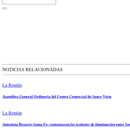
NOTICIAS RELACIONADAS
La Región
Asamblea General Ordinaria del Centro Comercial de Sauce Viejo
La Región
Autopista Rosario-Santa Fe: comenzaron los trabajos de iluminación entre Sa