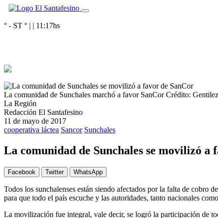
° - ST
° |
|
11:17
hs
La comunidad de Sunchales marchó a favor SanCor
Crédito: Gentile
La Región
Redacción El Santafesino
11 de mayo de 2017
cooperativa láctea
Sancor
Sunchales
La comunidad de Sunchales se movilizó a 
Facebook
Twitter
WhatsApp
Todos los sunchalenses están siendo afectados por la falta de cobro d
para que todo el país escuche y las autoridades, tanto nacionales como
La movilización fue integral, vale decir, se logró la participación de 