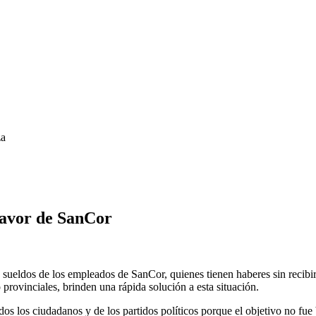
za
favor de SanCor
e sueldos de los empleados de SanCor, quienes tienen haberes sin recibi
 provinciales, brinden una rápida solución a esta situación.
todos los ciudadanos y de los partidos políticos porque el objetivo no f