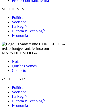
Producción Santafesina
SECCIONES
Política
Sociedad
La Región
Ciencia y Tecnología
Economía
CONTACTO
--
redaccion@elsantafesino.com
MAPA DEL SITIO
--
Notas
Quiénes Somos
Contacto
-
SECCIONES
Política
Sociedad
La Región
Ciencia y Tecnología
Economía