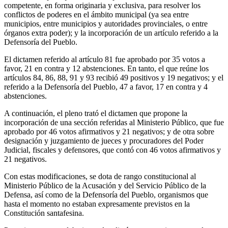
competente, en forma originaria y exclusiva, para resolver los
conflictos de poderes en el ámbito municipal (ya sea entre
municipios, entre municipios y autoridades provinciales, o entre
órganos extra poder); y la incorporación de un artículo referido a la
Defensoría del Pueblo.
El dictamen referido al artículo 81 fue aprobado por 35 votos a
favor, 21 en contra y 12 abstenciones. En tanto, el que reúne los
artículos 84, 86, 88, 91 y 93 recibió 49 positivos y 19 negativos; y el
referido a la Defensoría del Pueblo, 47 a favor, 17 en contra y 4
abstenciones.
A continuación, el pleno trató el dictamen que propone la
incorporación de una sección referidas al Ministerio Público, que fue
aprobado por 46 votos afirmativos y 21 negativos; y de otra sobre
designación y juzgamiento de jueces y procuradores del Poder
Judicial, fiscales y defensores, que contó con 46 votos afirmativos y
21 negativos.
Con estas modificaciones, se dota de rango constitucional al
Ministerio Público de la Acusación y del Servicio Público de la
Defensa, así como de la Defensoría del Pueblo, organismos que
hasta el momento no estaban expresamente previstos en la
Constitución santafesina.