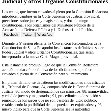
Judicial y otros Órganos Constitucionales
Los textos, que fueron elevados al pleno por la Comisión Redactora,
introducen cambios en la Corte Suprema de Justicia provincial,
precisiones sobre jueces y magistrados, y dota de rango
constitucional a los organismos del Ministerio Público de la
Acusación, la Defensa Pública y la Defensoría del Pueblo.
Facebook
Twitter
WhatsApp
Durante la 9ª sesión plenaria, la Convención Reformadora de la
Constitución de Santa Fe aprobó los dictámenes definitivos sobre
Poder Judicial y otros Órganos Constitucionales, que serán
incorporados a la nueva Carta Magna provincial.
Esta instancia se produjo luego de que la Comisión Redactora
acordó la redacción definitiva de los dictámenes, que fueron
elevados al pleno de la Convención para su tratamiento.
En primer término, se debatieron las modificaciones a los artículos
81, Tribunal de Cuentas; 84, composición de la Corte Suprema de
Justicia; 86, modo de designación de sus ministros; 88, inamovilidad
y edad de jueces y magistrados; 91, procedimiento de sanción y
remoción de los jueces que no son pasibles de juicio político,
estableciendo la posibilidad de que puedan ser enjuiciados; y 93, un
nuevo inciso para que la Corte Suprema sea la autoridad