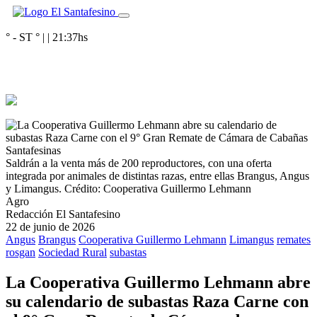
° - ST
° |
|
21:37
hs
Saldrán a la venta más de 200 reproductores, con una oferta
integrada por animales de distintas razas, entre ellas Brangus, Angus
y Limangus.
Crédito: Cooperativa Guillermo Lehmann
Agro
Redacción El Santafesino
22 de junio de 2026
Angus
Brangus
Cooperativa Guillermo Lehmann
Limangus
remates
rosgan
Sociedad Rural
subastas
La Cooperativa Guillermo Lehmann abre
su calendario de subastas Raza Carne con