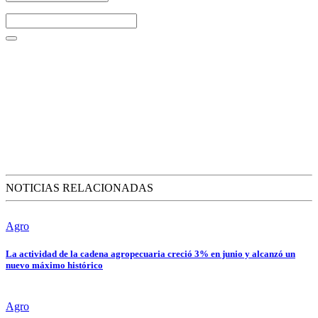
NOTICIAS RELACIONADAS
Agro
La actividad de la cadena agropecuaria creció 3% en junio y alcanzó un
nuevo máximo histórico
Agro