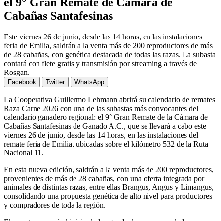
el 9° Gran Remate de Cámara de
Cabañas Santafesinas
Este viernes 26 de junio, desde las 14 horas, en las instalaciones
feria de Emilia, saldrán a la venta más de 200 reproductores de más
de 28 cabañas, con genética destacada de todas las razas. La subasta
contará con flete gratis y transmisión por streaming a través de
Rosgan.
Facebook
Twitter
WhatsApp
La Cooperativa Guillermo Lehmann abrirá su calendario de remates
Raza Carne 2026 con una de las subastas más convocantes del
calendario ganadero regional: el 9° Gran Remate de la Cámara de
Cabañas Santafesinas de Ganado A.C., que se llevará a cabo este
viernes 26 de junio, desde las 14 horas, en las instalaciones del
remate feria de Emilia, ubicadas sobre el kilómetro 532 de la Ruta
Nacional 11.
En esta nueva edición, saldrán a la venta más de 200 reproductores,
provenientes de más de 28 cabañas, con una oferta integrada por
animales de distintas razas, entre ellas Brangus, Angus y Limangus,
consolidando una propuesta genética de alto nivel para productores
y compradores de toda la región.