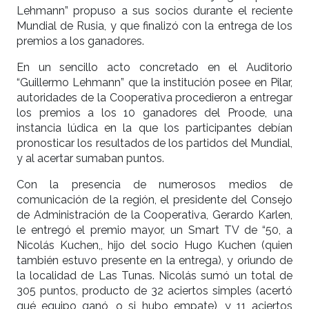
Lehmann” propuso a sus socios durante el reciente
Mundial de Rusia, y que finalizó con la entrega de los
premios a los ganadores.
En un sencillo acto concretado en el Auditorio
“Guillermo Lehmann” que la institución posee en Pilar,
autoridades de la Cooperativa procedieron a entregar
los premios a los 10 ganadores del Proode, una
instancia lúdica en la que los participantes debían
pronosticar los resultados de los partidos del Mundial,
y al acertar sumaban puntos.
Con la presencia de numerosos medios de
comunicación de la región, el presidente del Consejo
de Administración de la Cooperativa, Gerardo Karlen,
le entregó el premio mayor, un Smart TV de “50, a
Nicolás Kuchen,, hijo del socio Hugo Kuchen (quien
también estuvo presente en la entrega), y oriundo de
la localidad de Las Tunas. Nicolás sumó un total de
305 puntos, producto de 32 aciertos simples (acertó
qué equipo ganó, o si hubo empate), y 11 aciertos