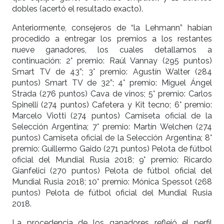
dobles (acertó el resultado exacto).
Anteriormente, consejeros de “la Lehmann” habían
procedido a entregar los premios a los restantes
nueve ganadores, los cuales detallamos a
continuación: 2° premio: Raúl Vannay (295 puntos)
Smart TV de 43”; 3° premio: Agustín Walter (284
puntos) Smart TV de 32”; 4° premio: Miguel Ángel
Strada (276 puntos) Cava de vinos; 5° premio: Carlos
Spinelli (274 puntos) Cafetera y Kit tecno; 6° premio:
Marcelo Viotti (274 puntos) Camiseta oficial de la
Selección Argentina; 7° premio: Martín Welchen (274
puntos) Camiseta oficial de la Selección Argentina; 8°
premio: Guillermo Gaido (271 puntos) Pelota de fútbol
oficial del Mundial Rusia 2018; 9° premio: Ricardo
Gianfelici (270 puntos) Pelota de fútbol oficial del
Mundial Rusia 2018; 10° premio: Mónica Spessot (268
puntos) Pelota de fútbol oficial del Mundial Rusia
2018.
La procedencia de los ganadores reflejó el perfil