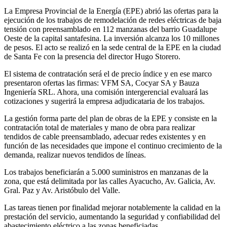
La Empresa Provincial de la Energía (EPE) abrió las ofertas para la
ejecución de los trabajos de remodelación de redes eléctricas de baja
tensión con preensamblado en 112 manzanas del barrio Guadalupe
Oeste de la capital santafesina. La inversión alcanza los 10 millones
de pesos. El acto se realizó en la sede central de la EPE en la ciudad
de Santa Fe con la presencia del director Hugo Storero.
El sistema de contratación será el de precio índice y en ese marco
presentaron ofertas las firmas: VFM SA, Cocyar SA y Bauza
Ingeniería SRL. Ahora, una comisión intergerencial evaluará las
cotizaciones y sugerirá la empresa adjudicataria de los trabajos.
La gestión forma parte del plan de obras de la EPE y consiste en la
contratación total de materiales y mano de obra para realizar
tendidos de cable preensamblado, adecuar redes existentes y en
función de las necesidades que impone el continuo crecimiento de la
demanda, realizar nuevos tendidos de líneas.
Los trabajos beneficiarán a 5.000 suministros en manzanas de la
zona, que está delimitada por las calles Ayacucho, Av. Galicia, Av.
Gral. Paz y Av. Aristóbulo del Valle.
Las tareas tienen por finalidad mejorar notablemente la calidad en la
prestación del servicio, aumentando la seguridad y confiabilidad del
abastecimiento eléctrico a las zonas beneficiadas.