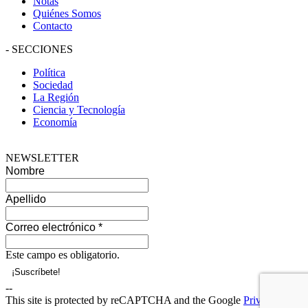
Notas
Quiénes Somos
Contacto
-
SECCIONES
Política
Sociedad
La Región
Ciencia y Tecnología
Economía
NEWSLETTER
Nombre
Apellido
Correo electrónico
*
Este campo es obligatorio.
--
This site is protected by reCAPTCHA and the Google
Privacy