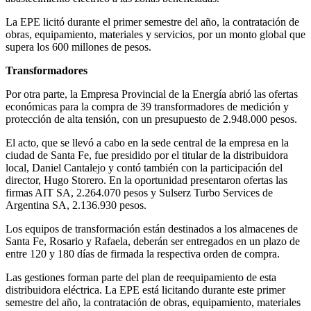
La EPE licitó durante el primer semestre del año, la contratación de
obras, equipamiento, materiales y servicios, por un monto global que
supera los 600 millones de pesos.
Transformadores
Por otra parte, la Empresa Provincial de la Energía abrió las ofertas
económicas para la compra de 39 transformadores de medición y
protección de alta tensión, con un presupuesto de 2.948.000 pesos.
El acto, que se llevó a cabo en la sede central de la empresa en la
ciudad de Santa Fe, fue presidido por el titular de la distribuidora
local, Daniel Cantalejo y contó también con la participación del
director, Hugo Storero. En la oportunidad presentaron ofertas las
firmas AIT SA, 2.264.070 pesos y Sulserz Turbo Services de
Argentina SA, 2.136.930 pesos.
Los equipos de transformación están destinados a los almacenes de
Santa Fe, Rosario y Rafaela, deberán ser entregados en un plazo de
entre 120 y 180 días de firmada la respectiva orden de compra.
Las gestiones forman parte del plan de reequipamiento de esta
distribuidora eléctrica. La EPE está licitando durante este primer
semestre del año, la contratación de obras, equipamiento, materiales