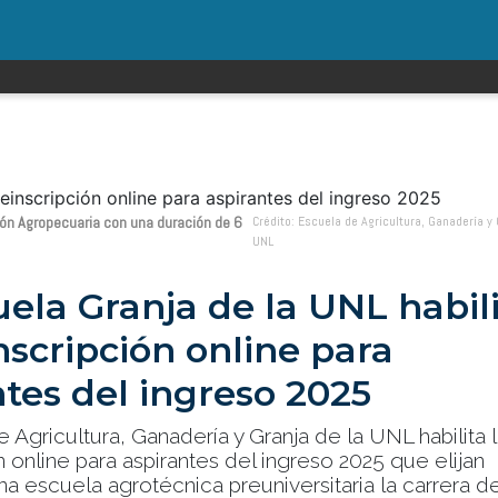
ión Agropecuaria con una duración de 6
Crédito: Escuela de Agricultura, Ganadería y 
UNL
uela Granja de la UNL habil
nscripción online para
ntes del ingreso 2025
 Agricultura, Ganadería y Granja de la UNL habilita 
n online para aspirantes del ingreso 2025 que elijan
na escuela agrotécnica preuniversitaria la carrera d