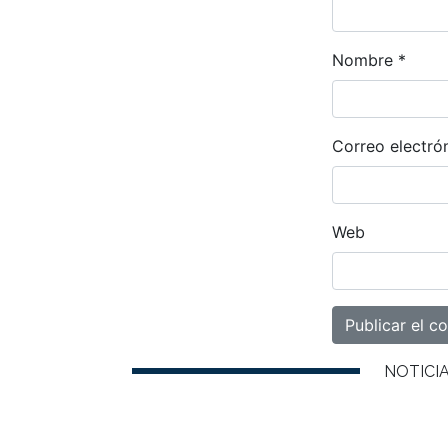
Nombre
*
Correo electró
Web
NOTICI