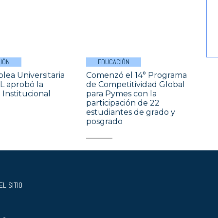
IÓN
EDUCACIÓN
lea Universitaria
Comenzó el 14° Programa
L aprobó la
de Competitividad Global
Institucional
para Pymes con la
participación de 22
estudiantes de grado y
posgrado
L SITIO