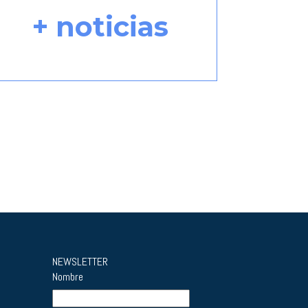
+ noticias
NEWSLETTER
Nombre