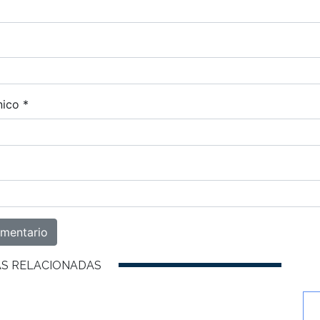
nico
*
AS RELACIONADAS