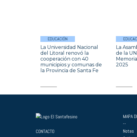
EDUCACIÓN
EDUCAC
La Universidad Nacional
La Asamb
del Litoral renovó la
de la UN
cooperación con 40
Memoria 
municipios y comunas de
2025
la Provincia de Santa Fe
MAPA DE
--
Notas
CONTACTO