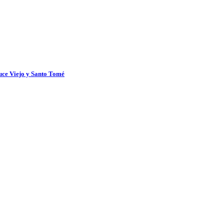
uce Viejo y Santo Tomé