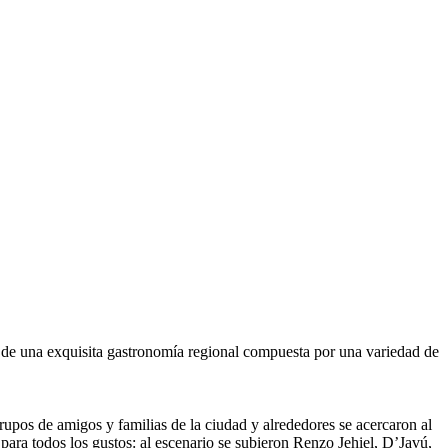
on de una exquisita gastronomía regional compuesta por una variedad de
upos de amigos y familias de la ciudad y alrededores se acercaron al
ara todos los gustos: al escenario se subieron Renzo Jehiel, D’Javú,