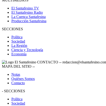
MULTIMEDIOS
El Santafesino TV
El Santafesino Radio
La Cuenca Santafesina
Producción Santafesina
SECCIONES
Política
Sociedad
La Región
Ciencia y Tecnología
Economía
CONTACTO
--
redaccion@elsantafesino.co
MAPA DEL SITIO
--
Notas
Quiénes Somos
Contacto
-
SECCIONES
Política
Sociedad