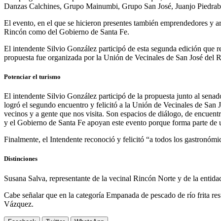
Danzas Calchines, Grupo Mainumbi, Grupo San José, Juanjo Piedrabu
El evento, en el que se hicieron presentes también emprendedores y a
Rincón como del Gobierno de Santa Fe.
El intendente Silvio González participó de esta segunda edición que r
propuesta fue organizada por la Unión de Vecinales de San José del 
Potenciar el turismo
El intendente Silvio González participó de la propuesta junto al sena
logró el segundo encuentro y felicitó a la Unión de Vecinales de San 
vecinos y a gente que nos visita. Son espacios de diálogo, de encuentr
y el Gobierno de Santa Fe apoyan este evento porque forma parte de u
Finalmente, el Intendente reconoció y felicitó “a todos los gastronómi
Distinciones
Susana Salva, representante de la vecinal Rincón Norte y de la entida
Cabe señalar que en la categoría Empanada de pescado de río frita res
Vázquez.