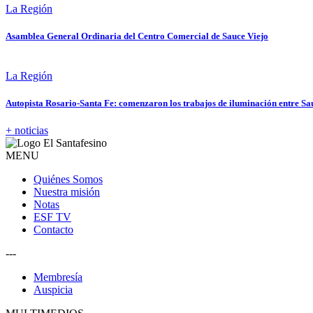
La Región
Asamblea General Ordinaria del Centro Comercial de Sauce Viejo
La Región
Autopista Rosario-Santa Fe: comenzaron los trabajos de iluminación entre Sa
+ noticias
MENU
Quiénes Somos
Nuestra misión
Notas
ESF TV
Contacto
---
Membresía
Auspicia