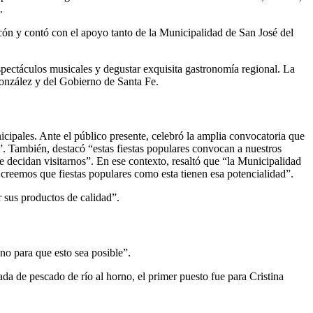
.
cón y contó con el apoyo tanto de la Municipalidad de San José del
spectáculos musicales y degustar exquisita gastronomía regional. La
onzález y del Gobierno de Santa Fe.
cipales. Ante el público presente, celebró la amplia convocatoria que
”. También, destacó “estas fiestas populares convocan a nuestros
e decidan visitarnos”. En ese contexto, resaltó que “la Municipalidad
creemos que fiestas populares como esta tienen esa potencialidad”.
r sus productos de calidad”.
no para que esto sea posible”.
a de pescado de río al horno, el primer puesto fue para Cristina