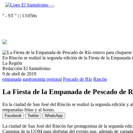
° - ST
° |
|
13:05
hs
En Rincón se realizó la segunda edición de la Fiesta de la Empanada
La Región
Redacción El Santafesino
9 de abril de 2019
empanada
gastronomía regional
Pescado de Río
Rincón
La Fiesta de la Empanada de Pescado de Rí
En la ciudad de San José del Rincón se realizó la segunda edición y a
empanadas fritas y al horno.
Facebook
Twitter
WhatsApp
La ciudad de San José del Rincón fue protagonista de la segunda edic
Camping de la UOM para disfrutar del evento que, además de variadas e