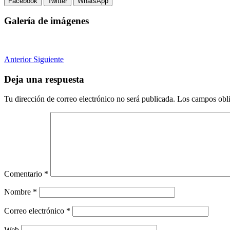
Facebook
Twitter
WhatsApp
Galería de imágenes
Anterior
Siguiente
Deja una respuesta
Tu dirección de correo electrónico no será publicada.
Los campos obli
Comentario
*
Nombre
*
Correo electrónico
*
Web