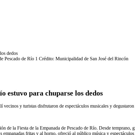
 de Pescado de Río 1
Crédito: Municipalidad de San José del Rincón
o estuvo para chuparse los dedos
llí vecinos y turistas disfrutaron de espectáculos musicales y degustar
ión de la Fiesta de la Empanada de Pescado de Río. Desde temprano, gr
mpanadas fritas y al horno, ofreció al público música y espectáculos p