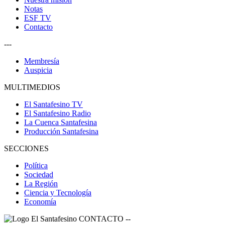
Notas
ESF TV
Contacto
---
Membresía
Auspicia
MULTIMEDIOS
El Santafesino TV
El Santafesino Radio
La Cuenca Santafesina
Producción Santafesina
SECCIONES
Política
Sociedad
La Región
Ciencia y Tecnología
Economía
CONTACTO
--