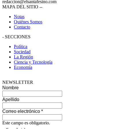
redaccion@elsantafesino.com
MAPA DEL SITIO
--
Notas
Quiénes Somos
Contacto
-
SECCIONES
Política
Sociedad
La Región
Ciencia y Tecnología
Economía
NEWSLETTER
Nombre
Apellido
Correo electrónico
*
Este campo es obligatorio.