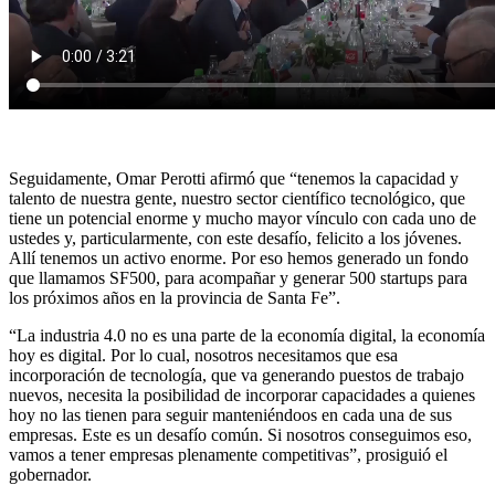
Seguidamente, Omar Perotti afirmó que “tenemos la capacidad y
talento de nuestra gente, nuestro sector científico tecnológico, que
tiene un potencial enorme y mucho mayor vínculo con cada uno de
ustedes y, particularmente, con este desafío, felicito a los jóvenes.
Allí tenemos un activo enorme. Por eso hemos generado un fondo
que llamamos SF500, para acompañar y generar 500 startups para
los próximos años en la provincia de Santa Fe”.
“La industria 4.0 no es una parte de la economía digital, la economía
hoy es digital. Por lo cual, nosotros necesitamos que esa
incorporación de tecnología, que va generando puestos de trabajo
nuevos, necesita la posibilidad de incorporar capacidades a quienes
hoy no las tienen para seguir manteniéndoos en cada una de sus
empresas. Este es un desafío común. Si nosotros conseguimos eso,
vamos a tener empresas plenamente competitivas”, prosiguió el
gobernador.