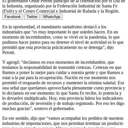
El gobernador Omar Perotti participó de la celebración por el Día de
la Industria, organizado por la Federación Industrial de Santa Fe
(Fisfe) y el Centro Comercial e Industrial de Rafaela y la Región.
Facebook
Twitter
WhatsApp
En la oportunidad, el mandatario santafesino destacó a los
industriales que “es muy importante lo que ustedes hacen. En un
momento de incertidumbre, como se vivió en la pandemia, lo que
pudimos hacer juntos para no detener el nivel de actividad es lo que
permitió que esta provincia prácticamente no se detenga”, dijo
Perotti.
Y agregó: “decíamos en esos momentos de incertidumbre, que
teníamos la responsabilidad de transmitir certezas. Certezas en que
íbamos a poner lo mejor para cuidar a nuestra gente y que íbamos a
estar a la par para la recuperación. Nación en ese momento nos
permitió el resguardo de recursos y mantener la nómina salarial. Era
una señal que queríamos aprovecharla plenamente como provincia y
lo decíamos en ese momento: lo que Santa Fe recibe, lo potencia y
lo devuelve multiplicado. Hoy, esta provincia lidera los indicadores
de producción, de inversión y de trabajo registrado. Por eso les digo
muchas gracias”, sostuvo el gobernador.
En ese sentido, dijo que “vamos acompañar los pedidos de nuestras
industrias de importaciones, que nos permitan terminar un producto