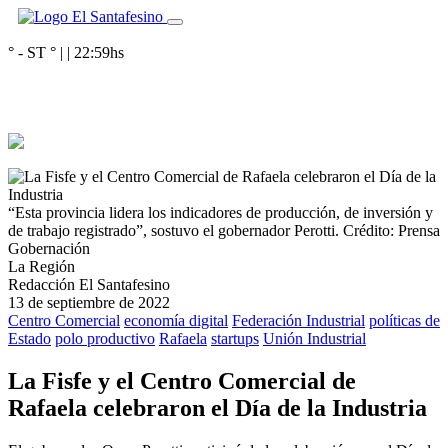
° - ST
° |
|
22:59
hs
“Esta provincia lidera los indicadores de producción, de inversión y
de trabajo registrado”, sostuvo el gobernador Perotti.
Crédito: Prensa
Gobernación
La Región
Redacción El Santafesino
13 de septiembre de 2022
Centro Comercial
economía digital
Federación Industrial
políticas de
Estado
polo productivo
Rafaela
startups
Unión Industrial
La Fisfe y el Centro Comercial de
Rafaela celebraron el Día de la Industria