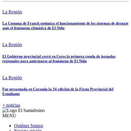
La Región
La Comuna de Franck optimiza el funcionamiento de los sistemas de drenaje
ante el fenómeno climático de El Niño
La Región
El Gobierno provincial cerró en Ceres la primera ronda de jornadas
regionales para anticiparse al fenómeno de El Niño
La Región
Fue presentada en Coronda la 34 edición de la Fiesta Provincial del
Estudiante
+ noticias
MENU
Quiénes Somos
Nuestra misión