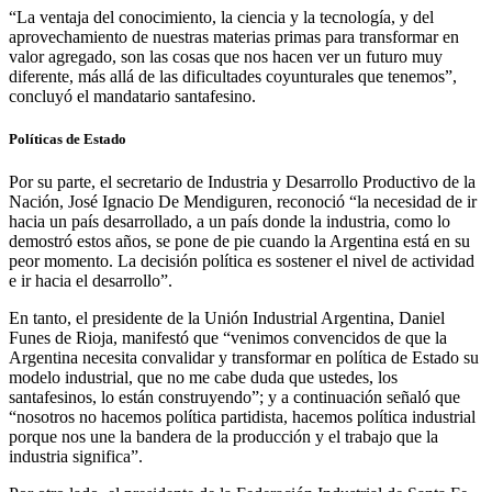
“La ventaja del conocimiento, la ciencia y la tecnología, y del
aprovechamiento de nuestras materias primas para transformar en
valor agregado, son las cosas que nos hacen ver un futuro muy
diferente, más allá de las dificultades coyunturales que tenemos”,
concluyó el mandatario santafesino.
Políticas de Estado
Por su parte, el secretario de Industria y Desarrollo Productivo de la
Nación, José Ignacio De Mendiguren, reconoció “la necesidad de ir
hacia un país desarrollado, a un país donde la industria, como lo
demostró estos años, se pone de pie cuando la Argentina está en su
peor momento. La decisión política es sostener el nivel de actividad
e ir hacia el desarrollo”.
En tanto, el presidente de la Unión Industrial Argentina, Daniel
Funes de Rioja, manifestó que “venimos convencidos de que la
Argentina necesita convalidar y transformar en política de Estado su
modelo industrial, que no me cabe duda que ustedes, los
santafesinos, lo están construyendo”; y a continuación señaló que
“nosotros no hacemos política partidista, hacemos política industrial
porque nos une la bandera de la producción y el trabajo que la
industria significa”.