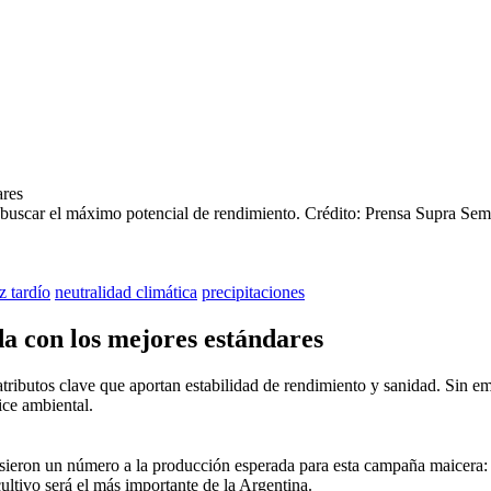
 buscar el máximo potencial de rendimiento.
Crédito: Prensa Supra Semi
z tardío
neutralidad climática
precipitaciones
da con los mejores estándares
tributos clave que aportan estabilidad de rendimiento y sanidad. Sin
ice ambiental.
usieron un número a la producción esperada para esta campaña maicera: 
ltivo será el más importante de la Argentina.