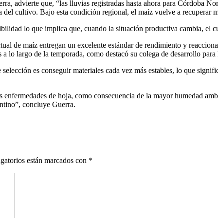
a, advierte que, “las lluvias registradas hasta ahora para Córdoba N
a del cultivo. Bajo esta condición regional, el maíz vuelve a recuperar 
xibilidad lo que implica que, cuando la situación productiva cambia, el 
actual de maíz entregan un excelente estándar de rendimiento y reaccio
 a lo largo de la temporada, como destacó su colega de desarrollo para 
e selección es conseguir materiales cada vez más estables, lo que signif
 las enfermedades de hoja, como consecuencia de la mayor humedad ambie
gentino”, concluye Guerra.
gatorios están marcados con
*