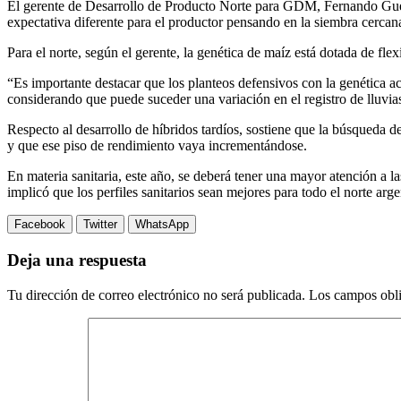
El gerente de Desarrollo de Producto Norte para GDM, Fernando Guerr
expectativa diferente para el productor pensando en la siembra cercan
Para el norte, según el gerente, la genética de maíz está dotada de fle
“Es importante destacar que los planteos defensivos con la genética 
considerando que puede suceder una variación en el registro de lluvias
Respecto al desarrollo de híbridos tardíos, sostiene que la búsqueda d
y que ese piso de rendimiento vaya incrementándose.
En materia sanitaria, este año, se deberá tener una mayor atención a
implicó que los perfiles sanitarios sean mejores para todo el norte ar
Facebook
Twitter
WhatsApp
Deja una respuesta
Tu dirección de correo electrónico no será publicada.
Los campos obli