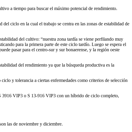
cultivo a tiempo para buscar el máximo potencial de rendimiento.
del ciclo en la cual el trabajo se centra en las zonas de estabilidad de
tabilidad del cultivo: “nuestra zona tardía se viene perfilando muy
icando para la primera parte de este ciclo tardío. Luego se espera el
puede pasar para el centro-sur y sur bonaerense, y la región oeste
estabilidad del rendimiento ya que la búsqueda productiva es la
 ciclo y tolerancia a ciertas enfermedades como criterios de selección
 S 3916 VIP3 o S 13-916 VIP3 con un híbrido de ciclo completo,
vo son las de noviembre y diciembre.