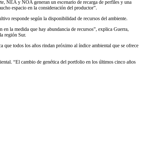
orte, NEA y NOA generan un escenario de recarga de perfiles y una
mucho espacio en la consideración del productor”.
cultivo responde según la disponibilidad de recursos del ambiente.
nan en la medida que hay abundancia de recursos”, explica Guerra,
la región Sur.
ica que todos los años rindan próximo al índice ambiental que se ofrece
ntal. “El cambio de genética del portfolio en los últimos cinco años