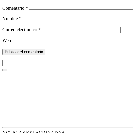
Comentario
*
Nombre
*
Correo electrónico
*
Web
NOTICIAS RELACIONADAS