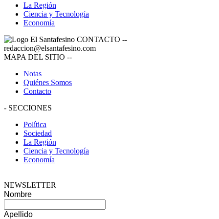
La Región
Ciencia y Tecnología
Economía
CONTACTO
--
redaccion@elsantafesino.com
MAPA DEL SITIO
--
Notas
Quiénes Somos
Contacto
-
SECCIONES
Política
Sociedad
La Región
Ciencia y Tecnología
Economía
NEWSLETTER
Nombre
Apellido