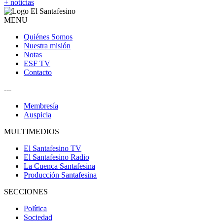
+ noticias
MENU
Quiénes Somos
Nuestra misión
Notas
ESF TV
Contacto
---
Membresía
Auspicia
MULTIMEDIOS
El Santafesino TV
El Santafesino Radio
La Cuenca Santafesina
Producción Santafesina
SECCIONES
Política
Sociedad