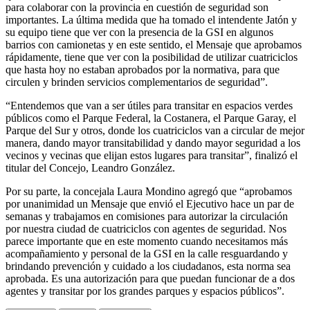
para colaborar con la provincia en cuestión de seguridad son
importantes. La última medida que ha tomado el intendente Jatón y
su equipo tiene que ver con la presencia de la GSI en algunos
barrios con camionetas y en este sentido, el Mensaje que aprobamos
rápidamente, tiene que ver con la posibilidad de utilizar cuatriciclos
que hasta hoy no estaban aprobados por la normativa, para que
circulen y brinden servicios complementarios de seguridad”.
“Entendemos que van a ser útiles para transitar en espacios verdes
públicos como el Parque Federal, la Costanera, el Parque Garay, el
Parque del Sur y otros, donde los cuatriciclos van a circular de mejor
manera, dando mayor transitabilidad y dando mayor seguridad a los
vecinos y vecinas que elijan estos lugares para transitar”, finalizó el
titular del Concejo, Leandro González.
Por su parte, la concejala Laura Mondino agregó que “aprobamos
por unanimidad un Mensaje que envió el Ejecutivo hace un par de
semanas y trabajamos en comisiones para autorizar la circulación
por nuestra ciudad de cuatriciclos con agentes de seguridad. Nos
parece importante que en este momento cuando necesitamos más
acompañamiento y personal de la GSI en la calle resguardando y
brindando prevención y cuidado a los ciudadanos, esta norma sea
aprobada. Es una autorización para que puedan funcionar de a dos
agentes y transitar por los grandes parques y espacios públicos”.