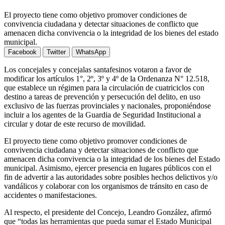
El proyecto tiene como objetivo promover condiciones de
convivencia ciudadana y detectar situaciones de conflicto que
amenacen dicha convivencia o la integridad de los bienes del estado
municipal.
Facebook
Twitter
WhatsApp
Los concejales y concejalas santafesinos votaron a favor de
modificar los artículos 1°, 2º, 3º y 4º de la Ordenanza N° 12.518,
que establece un régimen para la circulación de cuatriciclos con
destino a tareas de prevención y persecución del delito, en uso
exclusivo de las fuerzas provinciales y nacionales, proponiéndose
incluir a los agentes de la Guardia de Seguridad Institucional a
circular y dotar de este recurso de movilidad.
El proyecto tiene como objetivo promover condiciones de
convivencia ciudadana y detectar situaciones de conflicto que
amenacen dicha convivencia o la integridad de los bienes del Estado
municipal. Asimismo, ejercer presencia en lugares públicos con el
fin de advertir a las autoridades sobre posibles hechos delictivos y/o
vandálicos y colaborar con los organismos de tránsito en caso de
accidentes o manifestaciones.
Al respecto, el presidente del Concejo, Leandro González, afirmó
que “todas las herramientas que pueda sumar el Estado Municipal