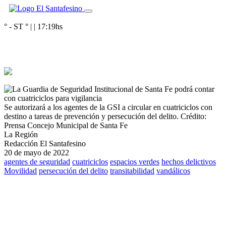
° - ST
° |
|
17:19
hs
Se autorizará a los agentes de la GSI a circular en cuatriciclos con
destino a tareas de prevención y persecución del delito.
Crédito:
Prensa Concejo Municipal de Santa Fe
La Región
Redacción El Santafesino
20 de mayo de 2022
agentes de seguridad
cuatriciclos
espacios verdes
hechos delictivos
Movilidad
persecución del delito
transitabilidad
vandálicos