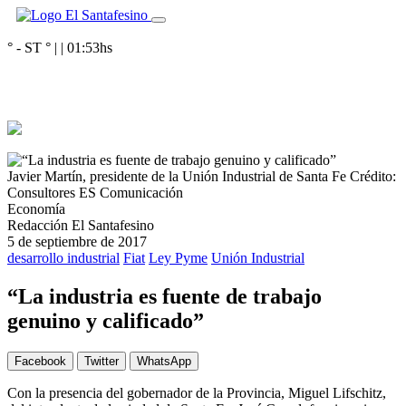
° - ST
° |
|
01:53
hs
Javier Martín, presidente de la Unión Industrial de Santa Fe
Crédito:
Consultores ES Comunicación
Economía
Redacción El Santafesino
5 de septiembre de 2017
desarrollo industrial
Fiat
Ley Pyme
Unión Industrial
“La industria es fuente de trabajo
genuino y calificado”
Facebook
Twitter
WhatsApp
Con la presencia del gobernador de la Provincia, Miguel Lifschitz,