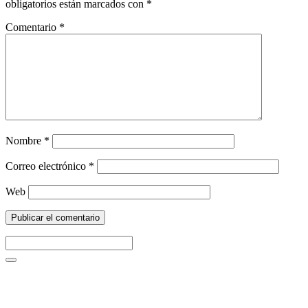
obligatorios están marcados con
*
Comentario
*
Nombre
*
Correo electrónico
*
Web