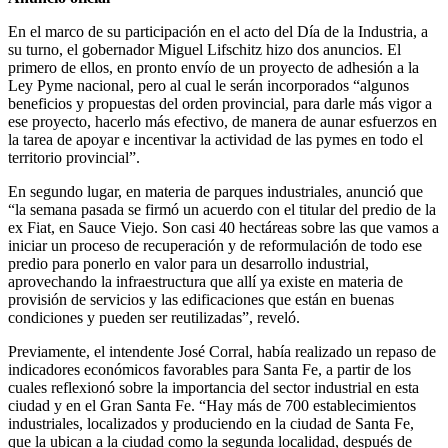
En el marco de su participación en el acto del Día de la Industria, a
su turno, el gobernador Miguel Lifschitz hizo dos anuncios. El
primero de ellos, en pronto envío de un proyecto de adhesión a la
Ley Pyme nacional, pero al cual le serán incorporados “algunos
beneficios y propuestas del orden provincial, para darle más vigor a
ese proyecto, hacerlo más efectivo, de manera de aunar esfuerzos en
la tarea de apoyar e incentivar la actividad de las pymes en todo el
territorio provincial”.
En segundo lugar, en materia de parques industriales, anunció que
“la semana pasada se firmó un acuerdo con el titular del predio de la
ex Fiat, en Sauce Viejo. Son casi 40 hectáreas sobre las que vamos a
iniciar un proceso de recuperación y de reformulación de todo ese
predio para ponerlo en valor para un desarrollo industrial,
aprovechando la infraestructura que allí ya existe en materia de
provisión de servicios y las edificaciones que están en buenas
condiciones y pueden ser reutilizadas”, reveló.
Previamente, el intendente José Corral, había realizado un repaso de
indicadores económicos favorables para Santa Fe, a partir de los
cuales reflexionó sobre la importancia del sector industrial en esta
ciudad y en el Gran Santa Fe. “Hay más de 700 establecimientos
industriales, localizados y produciendo en la ciudad de Santa Fe,
que la ubican a la ciudad como la segunda localidad, después de