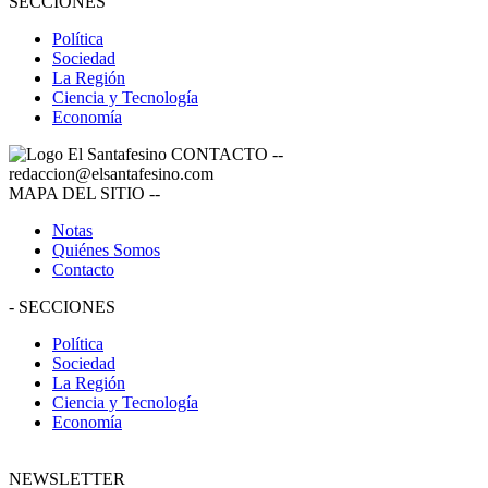
SECCIONES
Política
Sociedad
La Región
Ciencia y Tecnología
Economía
CONTACTO
--
redaccion@elsantafesino.com
MAPA DEL SITIO
--
Notas
Quiénes Somos
Contacto
-
SECCIONES
Política
Sociedad
La Región
Ciencia y Tecnología
Economía
NEWSLETTER