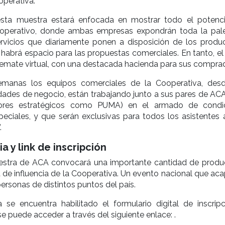
operativa.
esta muestra estará enfocada en mostrar todo el potenci
operativo, donde ambas empresas expondrán toda la pal
rvicios que diariamente ponen a disposición de los produc
abrá espacio para las propuestas comerciales. En tanto, el 
remate virtual, con una destacada hacienda para sus compra
manas los equipos comerciales de la Cooperativa, des
dades de negocio, están trabajando junto a sus pares de ACA
ores estratégicos como PUMA) en el armado de condi
eciales, y que serán exclusivas para todos los asistentes a
.
 y link de inscripción
stra de ACA convocará una importante cantidad de produ
 de influencia de la Cooperativa. Un evento nacional que aca
personas de distintos puntos del país.
 se encuentra habilitado el formulario digital de inscripc
se puede acceder a través del siguiente enlace: .