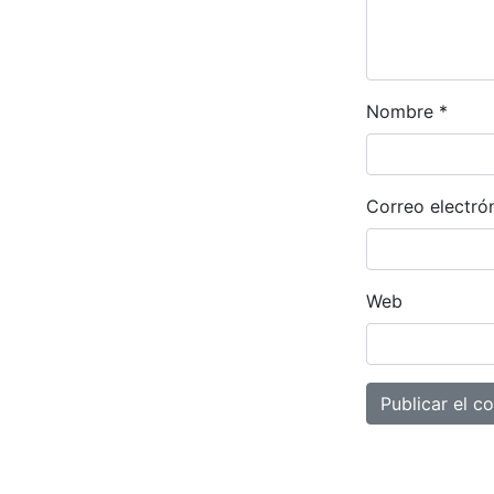
Nombre
*
Correo electró
Web