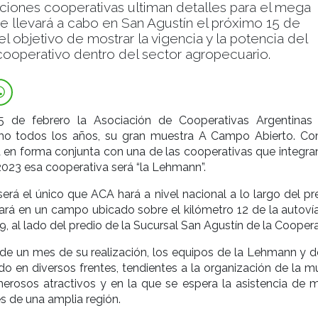
ciones cooperativas ultiman detalles para el mega
e llevará a cabo en San Agustín el próximo 15 de
el objetivo de mostrar la vigencia y la potencia del
ooperativo dentro del sector agropecuario.
15 de febrero la Asociación de Cooperativas Argentinas
omo todos los años, su gran muestra A Campo Abierto. C
rá en forma conjunta con una de las cooperativas que integra
 2023 esa cooperativa será “la Lehmann”.
será el único que ACA hará a nivel nacional a lo largo del p
ará en un campo ubicado sobre el kilómetro 12 de la autovía
9, al lado del predio de la Sucursal San Agustín de la Coopera
e un mes de su realización, los equipos de la Lehmann y 
do en diversos frentes, tendientes a la organización de la m
erosos atractivos y en la que se espera la asistencia de 
 de una amplia región.