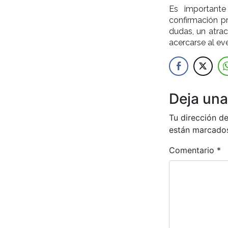
Es importante
confirmación pr
dudas, un atra
acercarse al ev
Deja una
Tu dirección de
están marcado
Comentario
*