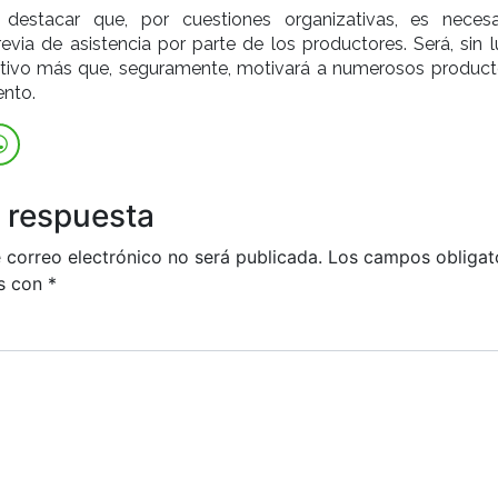
 destacar que, por cuestiones organizativas, es necesa
evia de asistencia por parte de los productores. Será, sin l
ctivo más que, seguramente, motivará a numerosos product
ento.
 respuesta
 correo electrónico no será publicada.
Los campos obligat
s con
*