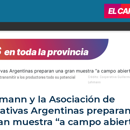
transmitir a los productores todo su potencial
Crédito: Cooperativa Guillerm
Lehmann
mann y la Asociación de
ativas Argentinas prepara
an muestra “a campo abier