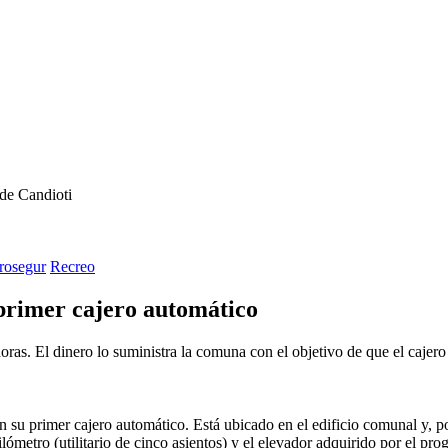
de Candioti
rosegur
Recreo
 primer cajero automático
oras. El dinero lo suministra la comuna con el objetivo de que el cajero
n su primer cajero automático. Está ubicado en el edificio comunal y, p
ilómetro (utilitario de cinco asientos) y el elevador adquirido por e