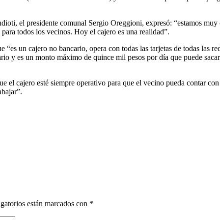
ndioti, el presidente comunal Sergio Oreggioni, expresó: “estamos muy
 para todos los vecinos. Hoy el cajero es una realidad”.
ue “es un cajero no bancario, opera con todas las tarjetas de todas las
uario y es un monto máximo de quince mil pesos por día que puede sacar 
e el cajero esté siempre operativo para que el vecino pueda contar con 
abajar”.
gatorios están marcados con
*