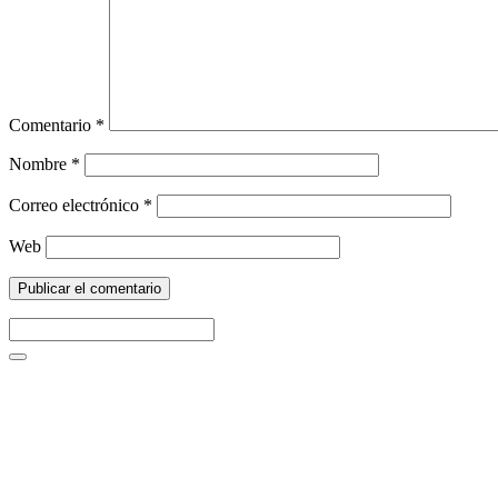
Comentario
*
Nombre
*
Correo electrónico
*
Web