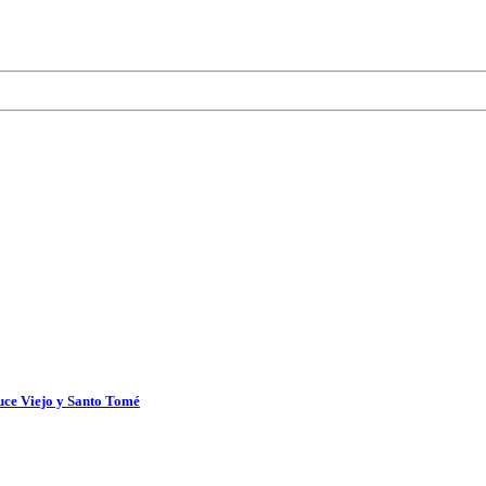
uce Viejo y Santo Tomé