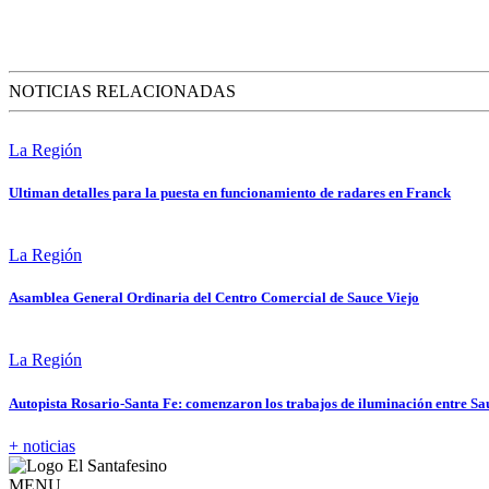
NOTICIAS RELACIONADAS
La Región
Ultiman detalles para la puesta en funcionamiento de radares en Franck
La Región
Asamblea General Ordinaria del Centro Comercial de Sauce Viejo
La Región
Autopista Rosario-Santa Fe: comenzaron los trabajos de iluminación entre Sa
+ noticias
MENU