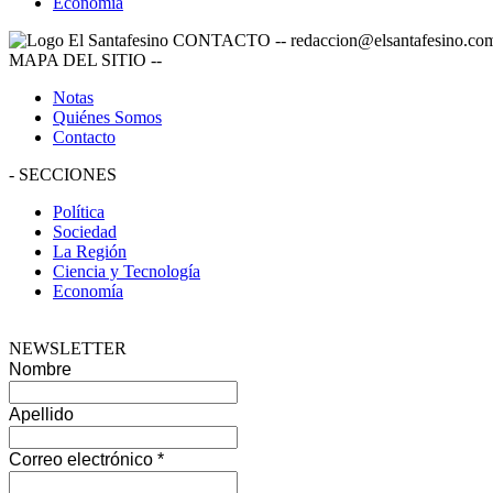
Economía
CONTACTO
--
redaccion@elsantafesino.co
MAPA DEL SITIO
--
Notas
Quiénes Somos
Contacto
-
SECCIONES
Política
Sociedad
La Región
Ciencia y Tecnología
Economía
NEWSLETTER
Nombre
Apellido
Correo electrónico
*