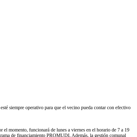
 esté siempre operativo para que el vecino pueda contar con efectivo
or el momento, funcionará de lunes a viernes en el horario de 7 a 19
l programa de financiamiento PROMUDI. Además, la gestión comunal