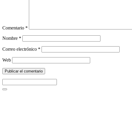
Comentario
*
Nombre
*
Correo electrónico
*
Web