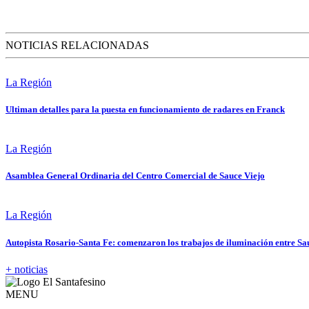
NOTICIAS RELACIONADAS
La Región
Ultiman detalles para la puesta en funcionamiento de radares en Franck
La Región
Asamblea General Ordinaria del Centro Comercial de Sauce Viejo
La Región
Autopista Rosario-Santa Fe: comenzaron los trabajos de iluminación entre Sa
+ noticias
MENU