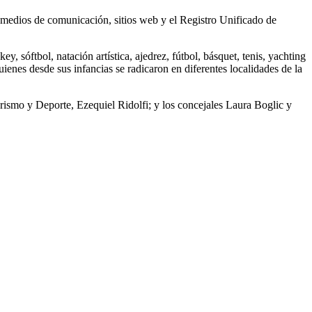
en medios de comunicación, sitios web y el Registro Unificado de
sóftbol, natación artística, ajedrez, fútbol, básquet, tenis, yachting
enes desde sus infancias se radicaron en diferentes localidades de la
Turismo y Deporte, Ezequiel Ridolfi; y los concejales Laura Boglic y