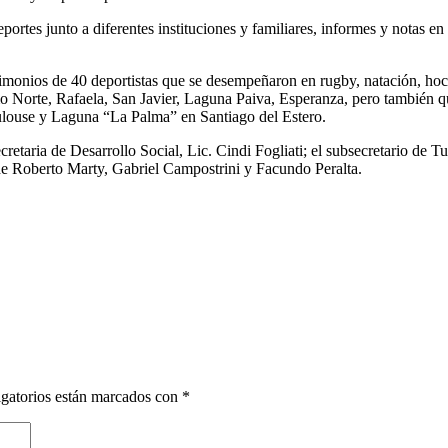
portes junto a diferentes instituciones y familiares, informes y notas 
onios de 40 deportistas que se desempeñaron en rugby, natación, hockey, 
 Norte, Rafaela, San Javier, Laguna Paiva, Esperanza, pero también qui
louse y Laguna “La Palma” en Santiago del Estero.
cretaria de Desarrollo Social, Lic. Cindi Fogliati; el subsecretario de 
de Roberto Marty, Gabriel Campostrini y Facundo Peralta.
gatorios están marcados con
*