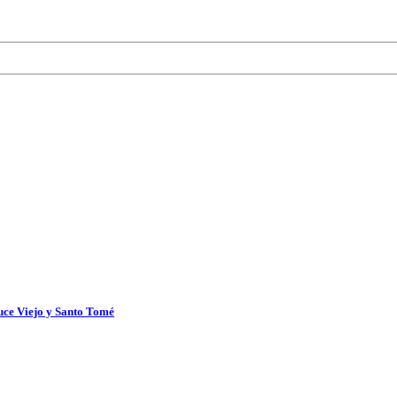
uce Viejo y Santo Tomé