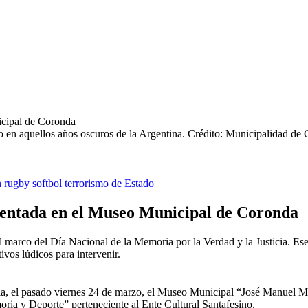
o en aquellos años oscuros de la Argentina.
Crédito: Municipalidad de
n
rugby
softbol
terrorismo de Estado
entada en el Museo Municipal de Coronda
l marco del Día Nacional de la Memoria por la Verdad y la Justicia. Ese 
vos lúdicos para intervenir.
ia, el pasado viernes 24 de marzo, el Museo Municipal “José Manuel Mac
ia y Deporte” perteneciente al Ente Cultural Santafesino.