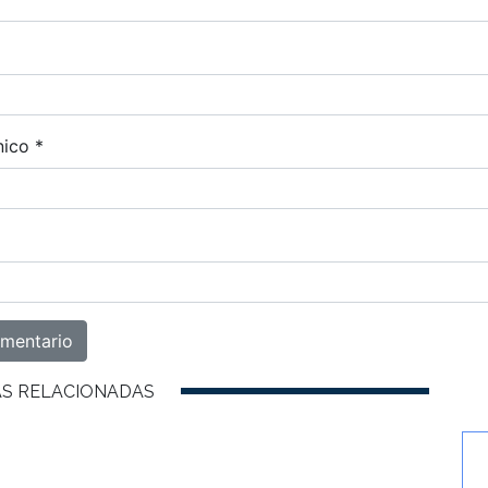
nico
*
AS RELACIONADAS