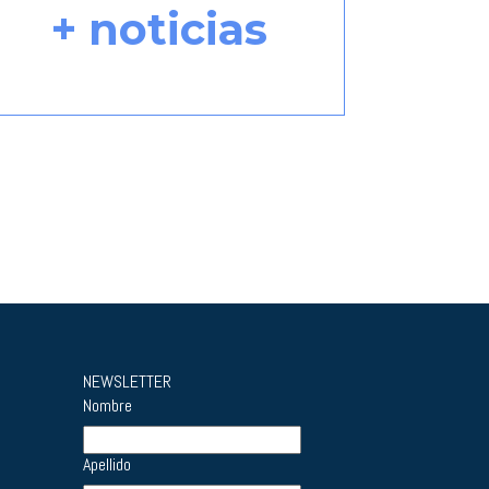
+ noticias
NEWSLETTER
Nombre
Apellido