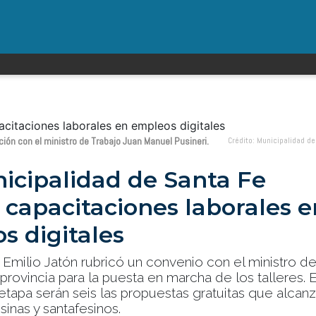
ción con el ministro de Trabajo Juan Manuel Pusineri.
Crédito: Municipalidad d
icipalidad de Santa Fe
 capacitaciones laborales e
s digitales
 Emilio Jatón rubricó un convenio con el ministro d
 provincia para la puesta en marcha de los talleres. 
etapa serán seis las propuestas gratuitas que alcan
sinas y santafesinos.