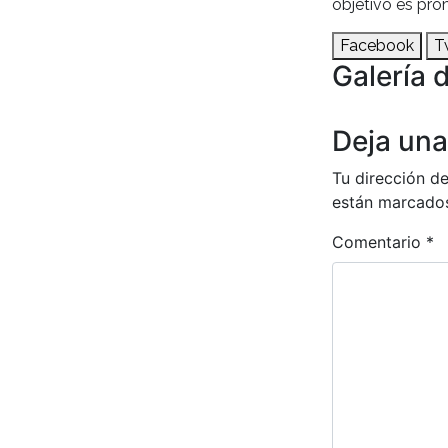
objetivo es pro
Facebook
T
Galería 
Anterior
Deja una
Tu dirección de
están marcado
Comentario
*