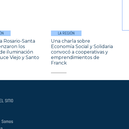
ÓN
LA REGIÓN
a Rosario-Santa
Una charla sobre
nzaron los
Economía Social y Solidaria
 de iluminación
convocó a cooperativas y
uce Viejo y Santo
emprendimientos de
Franck
L SITIO
s Somos
to