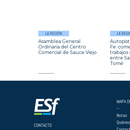
LA REGIÓN
LA REGI
Asamblea General
Autopist
Ordinaria del Centro
Fe: come
Comercial de Sauce Viejo
trabajos
entre Sa
Tomé
MAPA DE
--
Notas
Quiéne
CONTACTO
Contac