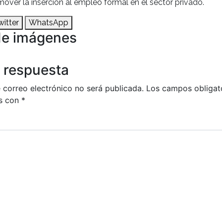
mover la inserción al empleo formal en el sector privado.
witter
WhatsApp
de imágenes
 respuesta
 correo electrónico no será publicada.
Los campos obligat
s con
*