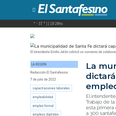
° - ST
° |
|
19:28
hs
El intendente Emilio Jatón rubricó un convenio de colabora
La mun
LA REGIÓN
Redacción El Santafesino
dictará
7 de julio de 2022
empleo
capacitaciones laborales
El intendente
empleabilidad
Trabajo de la
empleo formal
esta primera 
a 300 santafe
empleos digitales