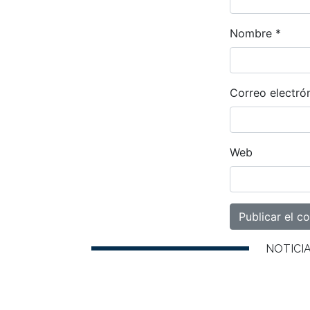
Nombre
*
Correo electró
Web
NOTICI