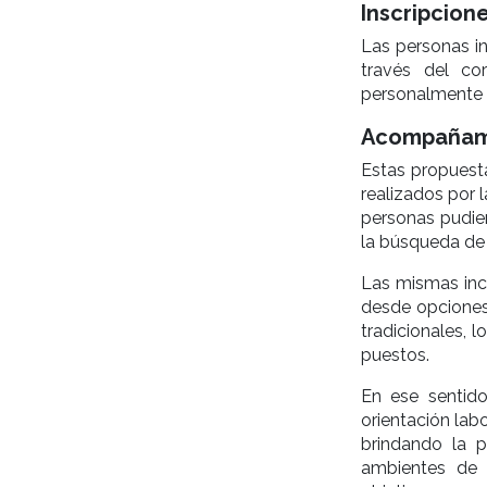
Inscripcion
Las personas in
través del co
personalmente e
Acompañam
Estas propuest
realizados por 
personas pudier
la búsqueda de 
Las mismas inc
desde opciones
tradicionales,
puestos.
En ese sentido
orientación la
brindando la p
ambientes de 