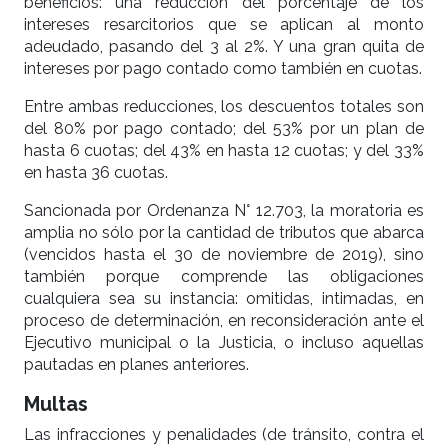
beneficios: una reducción del porcentaje de los
intereses resarcitorios que se aplican al monto
adeudado, pasando del 3 al 2%. Y una gran quita de
intereses por pago contado como también en cuotas.
Entre ambas reducciones, los descuentos totales son
del 80% por pago contado; del 53% por un plan de
hasta 6 cuotas; del 43% en hasta 12 cuotas; y del 33%
en hasta 36 cuotas.
Sancionada por Ordenanza N° 12.703, la moratoria es
amplia no sólo por la cantidad de tributos que abarca
(vencidos hasta el 30 de noviembre de 2019), sino
también porque comprende las obligaciones
cualquiera sea su instancia: omitidas, intimadas, en
proceso de determinación, en reconsideración ante el
Ejecutivo municipal o la Justicia, o incluso aquellas
pautadas en planes anteriores.
Multas
Las infracciones y penalidades (de tránsito, contra el