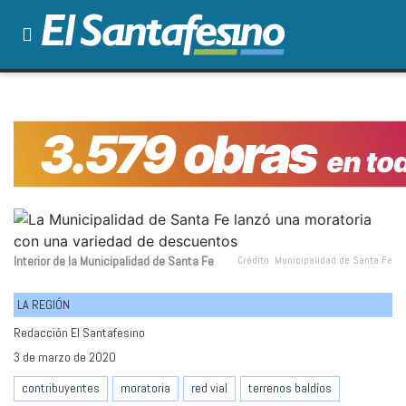
Interior de la Municipalidad de Santa Fe
Crédito: Municipalidad de Santa Fe
LA REGIÓN
Redacción El Santafesino
3 de marzo de 2020
contribuyentes
moratoria
red vial
terrenos baldíos