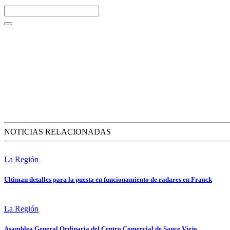
NOTICIAS RELACIONADAS
La Región
Ultiman detalles para la puesta en funcionamiento de radares en Franck
La Región
Asamblea General Ordinaria del Centro Comercial de Sauce Viejo