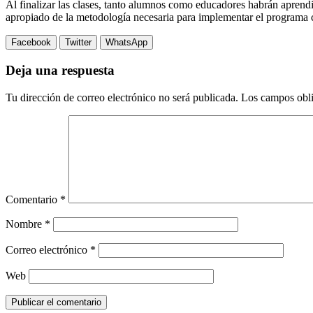
Al finalizar las clases, tanto alumnos como educadores habrán aprend
apropiado de la metodología necesaria para implementar el programa 
Facebook
Twitter
WhatsApp
Deja una respuesta
Tu dirección de correo electrónico no será publicada.
Los campos obli
Comentario
*
Nombre
*
Correo electrónico
*
Web