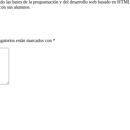
ido las bases de la programación y del desarrollo web basado en HTML,
con sus alumnos.
gatorios están marcados con
*