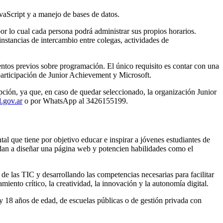
vaScript y a manejo de bases de datos.
r lo cual cada persona podrá administrar sus propios horarios.
instancias de intercambio entre colegas, actividades de
ientos previos sobre programación. El único requisito es contar con una
 participación de Junior Achievement y Microsoft.
ripción, ya que, en caso de quedar seleccionado, la organización Junior
.gov.ar
o por WhatsApp al 3426155199.
l que tiene por objetivo educar e inspirar a jóvenes estudiantes de
ndan a diseñar una página web y potencien habilidades como el
de las TIC y desarrollando las competencias necesarias para facilitar
miento crítico, la creatividad, la innovación y la autonomía digital.
y 18 años de edad, de escuelas públicas o de gestión privada con