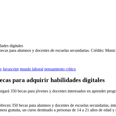
ecas para alumnos y docentes de escuelas secundarias.
Crédito: Munic
n
Javascript
mundo laboral
pensamiento crítico
cas para adquirir habilidades digitales
rgará 350 becas para jóvenes y docentes interesados en aprender progr
recen 350 becas para alumnos y docentes de escuelas secundarias, intere
ra gratuita, un curso destinado a personas de 14 a 21 años de edad y d