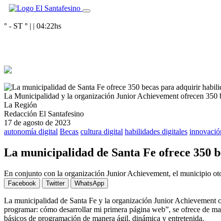
° - ST
° |
|
04:22
hs
La Municipalidad y la organización Junior Achievement ofrecen 350 b
La Región
Redacción El Santafesino
17 de agosto de 2023
autonomía digital
Becas
cultura digital
habilidades digitales
innovació
La municipalidad de Santa Fe ofrece 350 be
En conjunto con la organización Junior Achievement, el municipio oto
Facebook
Twitter
WhatsApp
La municipalidad de Santa Fe y la organización Junior Achievement of
programar: cómo desarrollar mi primera página web”, se ofrece de mane
básicos de programación de manera ágil, dinámica y entretenida.