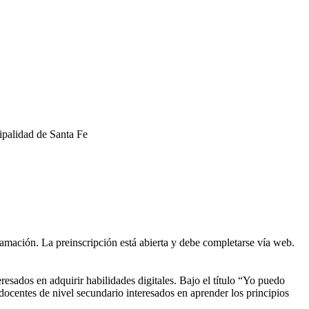
ipalidad de Santa Fe
amación. La preinscripción está abierta y debe completarse vía web.
sados en adquirir habilidades digitales. Bajo el título “Yo puedo
ocentes de nivel secundario interesados en aprender los principios