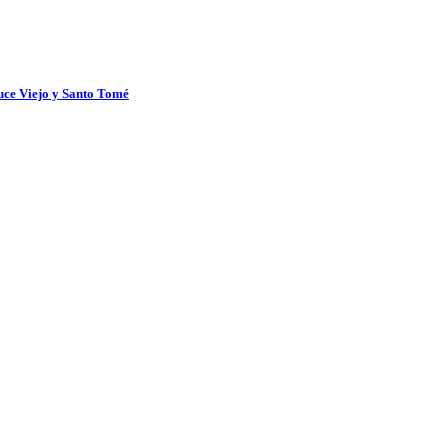
uce Viejo y Santo Tomé