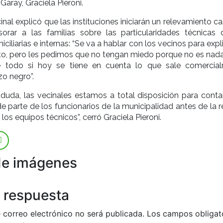
aray, Graciela Pieroni.
inal explicó que las instituciones iniciarán un relevamiento c
orar a las familias sobre las particularidades técnicas 
iliarias e internas: “Se va a hablar con los vecinos para expl
sto, pero les pedimos que no tengan miedo porque no es nada
re todo si hoy se tiene en cuenta lo que sale comercia
o negro”.
 duda, las vecinales estamos a total disposición para contar
e parte de los funcionarios de la municipalidad antes de la 
los equipos técnicos”, cerró Graciela Pieroni.
de imágenes
 respuesta
 correo electrónico no será publicada.
Los campos obligat