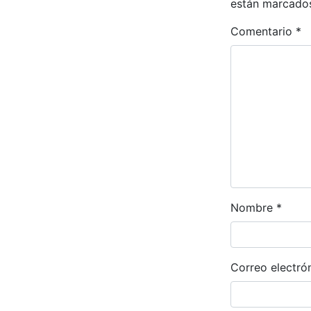
están marcado
Comentario
*
Nombre
*
Correo electró