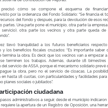
io precisó cómo se compone el esquema de financiam
evisto por la ordenanza del Fondo Solidario: “Se financia el t
 recursos del fondo y después, para la devolución de esos re
o partes. Una parte pone el municipio, otra parte la empres
el servicio), otra parte los vecinos y otra parte queda de
ondo”.
ez llevó tranquilidad a los futuros beneficiarios respecto
 y los beneficios fiscales cruzados: “Es importante saber 
termina la obra. Es decir, que los vecinos van a empezar a
se terminen los trabajos. Además, durante 18 bimestres
 del servicio de ASSA, porque el mecanismo solidario prevé 
pague la obra, pero no el servicio de cloacas. La posibili
en hasta 18 cuotas, con particularidades y facilidades para
o planes sociales o jubilados”.
participación ciudadana
pasos administrativos a seguir, desde el municipio indicaron
requiere la apertura de un Registro de Oposición, una herra