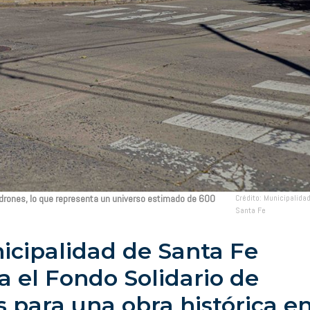
adrones, lo que representa un universo estimado de 600
Crédito: Municipalida
Santa Fe
icipalidad de Santa Fe
a el Fondo Solidario de
s para una obra histórica e