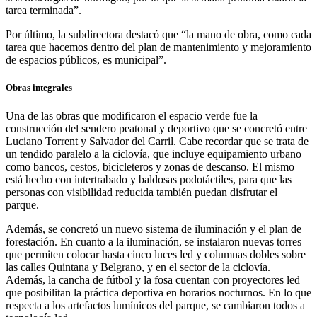
tarea terminada”.
Por último, la subdirectora destacó que “la mano de obra, como cada
tarea que hacemos dentro del plan de mantenimiento y mejoramiento
de espacios públicos, es municipal”.
Obras integrales
Una de las obras que modificaron el espacio verde fue la
construcción del sendero peatonal y deportivo que se concretó entre
Luciano Torrent y Salvador del Carril. Cabe recordar que se trata de
un tendido paralelo a la ciclovía, que incluye equipamiento urbano
como bancos, cestos, bicicleteros y zonas de descanso. El mismo
está hecho con intertrabado y baldosas podotáctiles, para que las
personas con visibilidad reducida también puedan disfrutar el
parque.
Además, se concretó un nuevo sistema de iluminación y el plan de
forestación. En cuanto a la iluminación, se instalaron nuevas torres
que permiten colocar hasta cinco luces led y columnas dobles sobre
las calles Quintana y Belgrano, y en el sector de la ciclovía.
Además, la cancha de fútbol y la fosa cuentan con proyectores led
que posibilitan la práctica deportiva en horarios nocturnos. En lo que
respecta a los artefactos lumínicos del parque, se cambiaron todos a