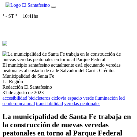
° - ST
° |
|
10:41
hs
El municipio santafesino actualmente está ejecutando veredas
peatonales al costado de calle Salvador del Carril.
Crédito:
Municipalidad de Santa Fe
La Región
Redacción El Santafesino
31 de agosto de 2023
accesibilidad
bicicleteros
ciclovía
espacio verde
iluminación led
sendero peatonal
transitabilidad
veredas peatonales
La municipalidad de Santa Fe trabaja en
la construcción de nuevas veredas
peatonales en torno al Parque Federal