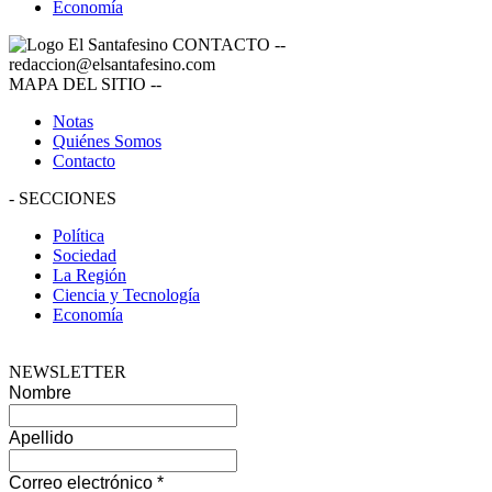
Economía
CONTACTO
--
redaccion@elsantafesino.com
MAPA DEL SITIO
--
Notas
Quiénes Somos
Contacto
-
SECCIONES
Política
Sociedad
La Región
Ciencia y Tecnología
Economía
NEWSLETTER
Nombre
Apellido
Correo electrónico
*