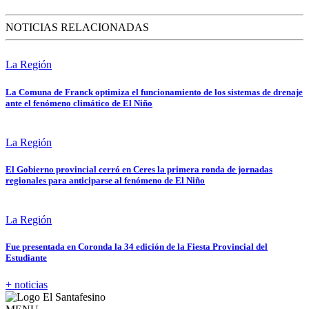
NOTICIAS RELACIONADAS
La Región
La Comuna de Franck optimiza el funcionamiento de los sistemas de drenaje
ante el fenómeno climático de El Niño
La Región
El Gobierno provincial cerró en Ceres la primera ronda de jornadas
regionales para anticiparse al fenómeno de El Niño
La Región
Fue presentada en Coronda la 34 edición de la Fiesta Provincial del
Estudiante
+ noticias