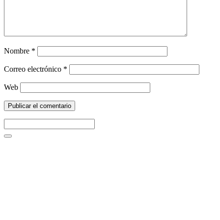
Nombre
*
Correo electrónico
*
Web