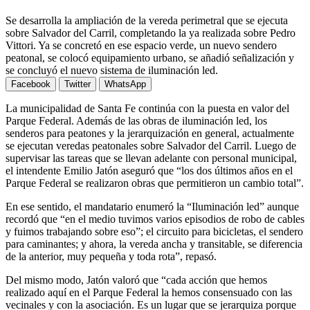
Se desarrolla la ampliación de la vereda perimetral que se ejecuta
sobre Salvador del Carril, completando la ya realizada sobre Pedro
Vittori. Ya se concretó en ese espacio verde, un nuevo sendero
peatonal, se colocó equipamiento urbano, se añadió señalización y
se concluyó el nuevo sistema de iluminación led.
Facebook
Twitter
WhatsApp
La municipalidad de Santa Fe continúa con la puesta en valor del
Parque Federal. Además de las obras de iluminación led, los
senderos para peatones y la jerarquización en general, actualmente
se ejecutan veredas peatonales sobre Salvador del Carril. Luego de
supervisar las tareas que se llevan adelante con personal municipal,
el intendente Emilio Jatón aseguró que “los dos últimos años en el
Parque Federal se realizaron obras que permitieron un cambio total”.
En ese sentido, el mandatario enumeró la “Iluminación led” aunque
recordó que “en el medio tuvimos varios episodios de robo de cables
y fuimos trabajando sobre eso”; el circuito para bicicletas, el sendero
para caminantes; y ahora, la vereda ancha y transitable, se diferencia
de la anterior, muy pequeña y toda rota”, repasó.
Del mismo modo, Jatón valoró que “cada acción que hemos
realizado aquí en el Parque Federal la hemos consensuado con las
vecinales y con la asociación. Es un lugar que se jerarquiza porque