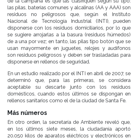
de la campaña es que las clasifiquen según su tipo:
las pilas, baterías comunes y alcalinas (AA y AAA) son
residuos no peligrosos que, según el Instituto
Nacional de Tecnología Industrial (INTI), pueden
disponerse con los residuos domiciliarios, por lo que
se sugiere arrojarlas a la basura (residuos húmedos)
de a una por vez; en tanto, las pilas tipo botón que se
usan mayormente en juguetes, relojes y audífonos
son residuos peligrosos y deben ser trasladadas para
disponerse en rellenos de seguridad.
En un estudio realizado por el INTI en abril de 2007, se
determinó que, para las primeras, se considera
aceptable su descarte junto con los residuos
domésticos, cuando estos últimos se dispongan en
rellenos sanitarios como el de la ciudad de Santa Fe.
Más números
En otro orden, la secretaría de Ambiente reveló que,
en los últimos siete meses, la ciudadanía aportó
20.050 kilos de aparatos eléctricos y electrónicos en