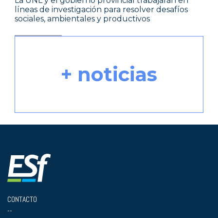
La UNL y el gobierno provincial trabajarán en
líneas de investigación para resolver desafíos
sociales, ambientales y productivos
+ noticias
CONTACTO
--