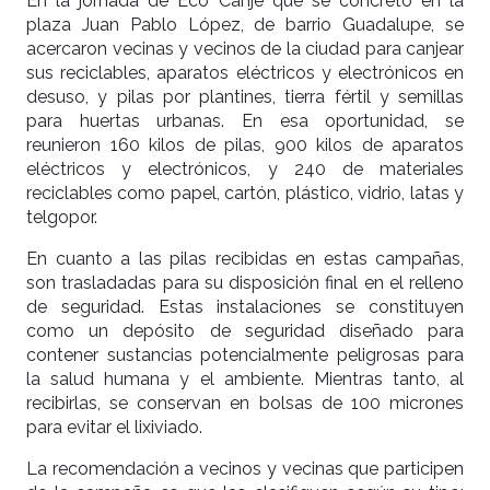
En la jornada de Eco Canje que se concretó en la
plaza Juan Pablo López, de barrio Guadalupe, se
acercaron vecinas y vecinos de la ciudad para canjear
sus reciclables, aparatos eléctricos y electrónicos en
desuso, y pilas por plantines, tierra fértil y semillas
para huertas urbanas. En esa oportunidad, se
reunieron 160 kilos de pilas, 900 kilos de aparatos
eléctricos y electrónicos, y 240 de materiales
reciclables como papel, cartón, plástico, vidrio, latas y
telgopor.
En cuanto a las pilas recibidas en estas campañas,
son trasladadas para su disposición final en el relleno
de seguridad. Estas instalaciones se constituyen
como un depósito de seguridad diseñado para
contener sustancias potencialmente peligrosas para
la salud humana y el ambiente. Mientras tanto, al
recibirlas, se conservan en bolsas de 100 micrones
para evitar el lixiviado.
La recomendación a vecinos y vecinas que participen