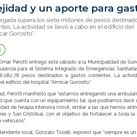
jidad y un aporte para gas
egada supera los siete millones de pesos destinad
ntes. La actividad se llevó a cabo en el edificio del
car Gorosito”.
Omar Perotti entregó este sábado a la Municipalidad de Sun
lancia para el Sistema Integrado de Emergencias Sanitarias
6.082,78 pesos destinados a gastos corrientes. La activi
el edificio del hospital “Almicar Gorosito”.
dad, Perotti manifestó que “estamos entregando una ambulan
d que cuenta con un equipamiento tal, que podríamos decir 
idad de terapia intensiva móvil, similar a las que hemos ent
es y San Cristóbal, con el objetivo de fortalecer a toda la 
 vehículos”.
intendente local, Gonzalo Toselli, expresó que “siempre es u