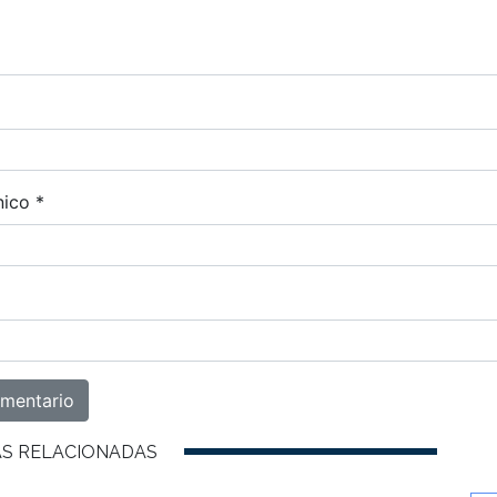
nico
*
AS RELACIONADAS