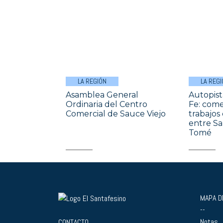
LA REGIÓN
LA REGI
Asamblea General
Autopist
Ordinaria del Centro
Fe: come
Comercial de Sauce Viejo
trabajos
entre Sa
Tomé
MAPA DE
--
Notas
CONTACTO