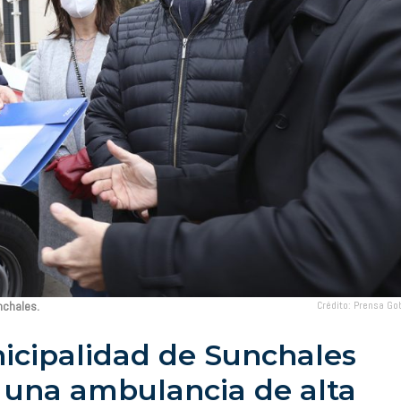
nchales.
Crédito: Prensa Go
icipalidad de Sunchales
ó una ambulancia de alta