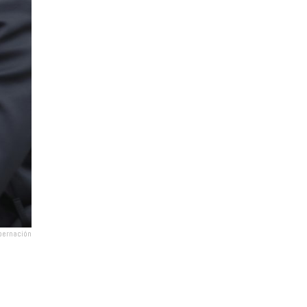
bernación