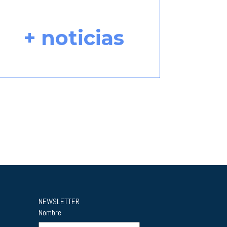
+ noticias
NEWSLETTER
Nombre