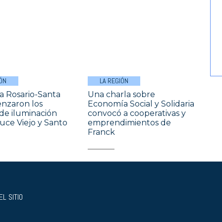
ÓN
LA REGIÓN
a Rosario-Santa
Una charla sobre
nzaron los
Economía Social y Solidaria
 de iluminación
convocó a cooperativas y
uce Viejo y Santo
emprendimientos de
Franck
L SITIO