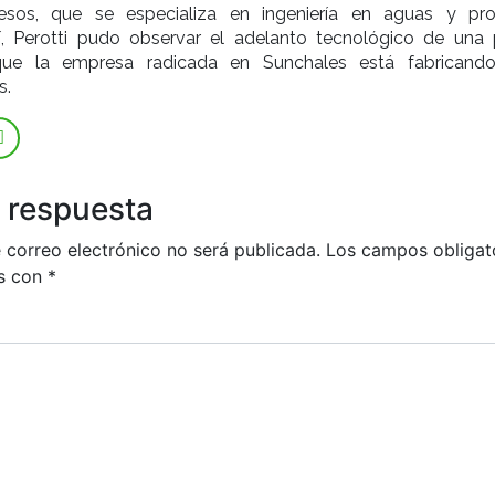
sos, que se especializa en ingeniería en aguas y pr
Ahí, Perotti pudo observar el adelanto tecnológico de una 
 que la empresa radicada en Sunchales está fabricand
s.
 respuesta
 correo electrónico no será publicada.
Los campos obligat
s con
*