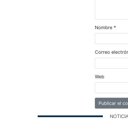
Nombre
*
Correo electró
Web
NOTICI