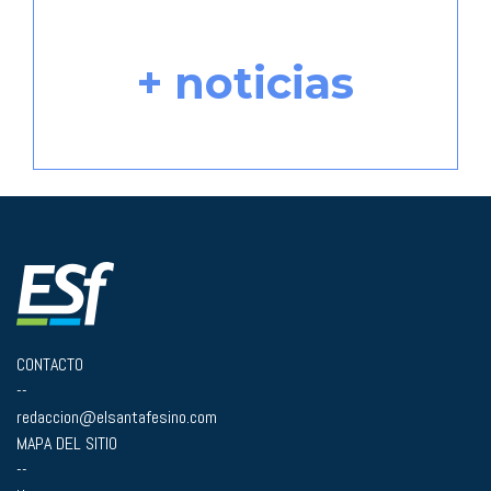
+ noticias
CONTACTO
--
redaccion@elsantafesino.com
MAPA DEL SITIO
--