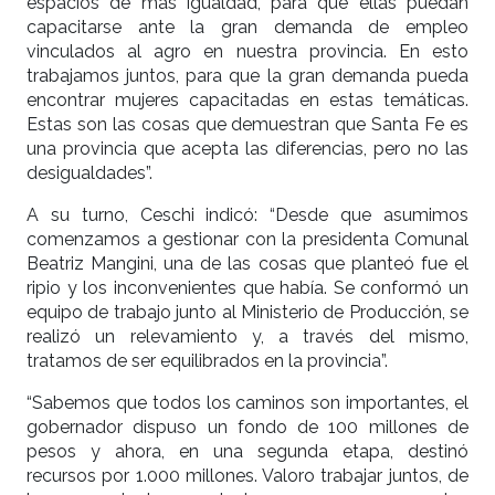
espacios de más igualdad, para que ellas puedan
capacitarse ante la gran demanda de empleo
vinculados al agro en nuestra provincia. En esto
trabajamos juntos, para que la gran demanda pueda
encontrar mujeres capacitadas en estas temáticas.
Estas son las cosas que demuestran que Santa Fe es
una provincia que acepta las diferencias, pero no las
desigualdades”.
A su turno, Ceschi indicó: “Desde que asumimos
comenzamos a gestionar con la presidenta Comunal
Beatriz Mangini, una de las cosas que planteó fue el
ripio y los inconvenientes que había. Se conformó un
equipo de trabajo junto al Ministerio de Producción, se
realizó un relevamiento y, a través del mismo,
tratamos de ser equilibrados en la provincia”.
“Sabemos que todos los caminos son importantes, el
gobernador dispuso un fondo de 100 millones de
pesos y ahora, en una segunda etapa, destinó
recursos por 1.000 millones. Valoro trabajar juntos, de