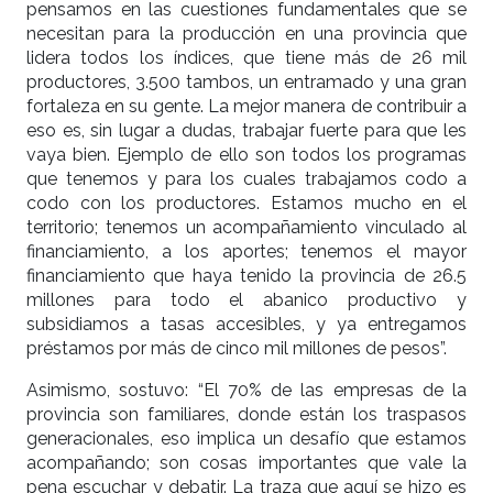
pensamos en las cuestiones fundamentales que se
necesitan para la producción en una provincia que
lidera todos los índices, que tiene más de 26 mil
productores, 3.500 tambos, un entramado y una gran
fortaleza en su gente. La mejor manera de contribuir a
eso es, sin lugar a dudas, trabajar fuerte para que les
vaya bien. Ejemplo de ello son todos los programas
que tenemos y para los cuales trabajamos codo a
codo con los productores. Estamos mucho en el
territorio; tenemos un acompañamiento vinculado al
financiamiento, a los aportes; tenemos el mayor
financiamiento que haya tenido la provincia de 26.5
millones para todo el abanico productivo y
subsidiamos a tasas accesibles, y ya entregamos
préstamos por más de cinco mil millones de pesos”.
Asimismo, sostuvo: “El 70% de las empresas de la
provincia son familiares, donde están los traspasos
generacionales, eso implica un desafío que estamos
acompañando; son cosas importantes que vale la
pena escuchar y debatir. La traza que aquí se hizo es