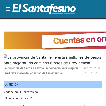
La provincia de Santa Fe firmó un convenio para mejorar
Crédito: Prensa
Gobernación
una traza vial en la localidad de Providencia.
LA REGIÓN
Redacción El Santafesino
13 de octubre de 2021