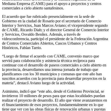
Mediana Empresa (CAME) para el apoyo a proyectos y centros
comerciales a cielo abierto santafesinos.
El acuerdo que fue rubricado presencialmente en la sede de
Gobierno en la ciudad de Rosario por el secretario de Comercio
Interior y Servicios, Juan Marcos Aviano; el vicepresidente segundo
de CAME, Ricardo Diab; y el director General de Comercio Interior
y Servicios, Osvaldo Benítez. Además, a través de
videoconferencia, participó el presidente de la Federación Argentina
de Centros Comerciales Abiertos, Cascos Urbanos y Centros
Históricos, Fabían Tarrio.
“Luego de firmar el acuerdo con CAME, convenio marco que
servirá para colaboración y asistencia técnica recíproca para
continuar con el desarrollo de paseos comerciales a cielo abierto en
la provincia, desarrollamos una intensa jornada de trabajo que
planificamos con los 30 municipios y comunas que este año han
suscritos acuerdos con la provincia para desarrollar proyectos en la
materia”, destacó Aviano luego de la actividad.
Asimismo, indicó que “este año, desde el Gobierno Provincial, se
invirtieron 10 millones de pesos para que estas localidades puedan
realizar el proyecto de desarrollo. El año que viene avanzaremos en
el financiamiento de esos proyectos, fundamentalmente en lo que
tiene que ver con las obras físicas de renovación urbanas y puestas