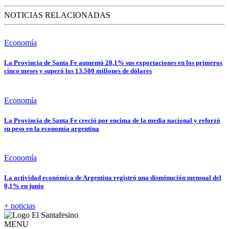
NOTICIAS RELACIONADAS
Economía
La Provincia de Santa Fe aumentó 28,1% sus exportaciones en los primeros
cinco meses y superó los 13.500 millones de dólares
Economía
La Provincia de Santa Fe creció por encima de la media nacional y reforzó
su peso en la economía argentina
Economía
La actividad económica de Argentina registró una disminución mensual del
0,1% en junio
+ noticias
MENU