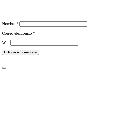
Nombre
*
Correo electrónico
*
Web