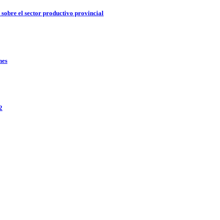
 sobre el sector productivo provincial
nes
2