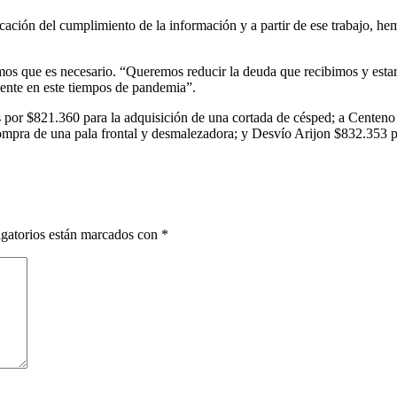
icación del cumplimiento de la información y a partir de ese trabajo, h
os que es necesario. “Queremos reducir la deuda que recibimos y estar 
mente en este tiempos de pandemia”.
s por $821.360 para la adquisición de una cortada de césped; a Centeno
 compra de una pala frontal y desmalezadora; y Desvío Arijon $832.353 
gatorios están marcados con
*