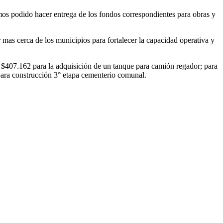
emos podido hacer entrega de los fondos correspondientes para obras y
mas cerca de los municipios para fortalecer la capacidad operativa y
 $407.162 para la adquisición de un tanque para camión regador; para
para construcción 3° etapa cementerio comunal.