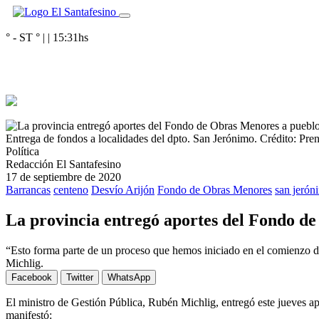
° - ST
° |
|
15:31
hs
Entrega de fondos a localidades del dpto. San Jerónimo.
Crédito: Pre
Política
Redacción El Santafesino
17 de septiembre de 2020
Barrancas
centeno
Desvío Arijón
Fondo de Obras Menores
san jerón
La provincia entregó aportes del Fondo d
“Esto forma parte de un proceso que hemos iniciado en el comienzo de
Michlig.
Facebook
Twitter
WhatsApp
El ministro de Gestión Pública, Rubén Michlig, entregó este jueves a
manifestó: