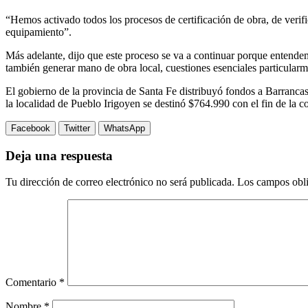
“Hemos activado todos los procesos de certificación de obra, de verif
equipamiento”.
Más adelante, dijo que este proceso se va a continuar porque entendem
también generar mano de obra local, cuestiones esenciales particular
El gobierno de la provincia de Santa Fe distribuyó fondos a Barranca
la localidad de Pueblo Irigoyen se destinó $764.990 con el fin de la
Facebook
Twitter
WhatsApp
Deja una respuesta
Tu dirección de correo electrónico no será publicada.
Los campos obli
Comentario
*
Nombre
*