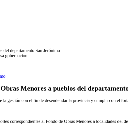
nsa gobernación
imo
e Obras Menores a pueblos del departament
 la gestión con el fin de desendeudar la provincia y cumplir con el fo
portes correspondientes al Fondo de Obras Menores a localidades del de