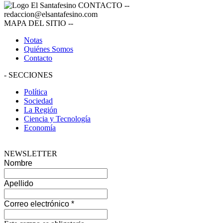
CONTACTO
--
redaccion@elsantafesino.com
MAPA DEL SITIO
--
Notas
Quiénes Somos
Contacto
-
SECCIONES
Política
Sociedad
La Región
Ciencia y Tecnología
Economía
NEWSLETTER
Nombre
Apellido
Correo electrónico
*