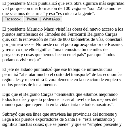
El presidente Macri puntualizó que esta obra significa más seguridad
vial porque con una formación de 100 vagones “son 250 camiones
que sacamos de la ruta” y eso “es cuidar a la gente”.
Facebook
Twitter
WhatsApp
El presidente Mauricio Macri visitó las obras del nuevo acceso a los
puertos santafesinos de Timbúes del Ferrocarril Belgrano Cargas
que, con la renovación de más de 800 kilómetros de vías, conectará
por primera vez el Noroeste con el polo agroexportador de Rosario,
y remarcó que ello significa “una demostración de miles de
proyectos y cosas que hemos hecho en el país” para que “todos
podamos vivir mejor”.
El jefe de Estado puntualizó que ese trabajo de infraestructura
permitirá “abaratar mucho el costo del transporte” de las economías
regionales y repercutirá favorablemente en la creación de empleo y
en los precios de los alimentos.
Dijo que el Belgrano Cargas “demuestra que estamos mejorando
todos los días y que lo podemos hacer al nivel de los mejores del
mundo para que repercuta en la vida diaria de todos nosotros”.
Subrayó que esa línea que atraviesa las provincias del noroeste y
llega a los puertos exportadores de Santa Fe, “está avanzando y
significa muchas cosas: que se puede” y que es “empleo presente y