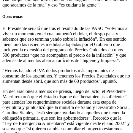
que sacamos de la ruta” y eso “es cuidar a la gente”.
Otros temas
El Presidente señaló que tras el resultado de las PASO “volvimos a
vivir un momento en el cual aumentó el dólar, el riesgo país, y
sabemos que eso termina yendo sobre la inflación”. En ese sentido,
mencionó las recientes medidas adoptadas por el Gobierno que
incluyen la extensión del programa de Precios Cuidados en unos
500 productos “que no acompañan el precio de la inflación” y que
además de alimentos abarcan artículos de “higiene y limpieza”.
“Hemos bajado el IVA de los productos más importantes de
consumo de los argentinos. Y tenemos los Precios Esenciales que no
aumentan desde abril, que son más de 60 productos”, apuntó.
En declaraciones a medios de prensa, luego del acto, el Presidente
Macri remarcó que el Estado dispone de “herramientas suficientes”
para atender los requerimientos sociales durante esta etapa de
coyuntura y puntualizó que la ministra de Salud y Desarrollo Social,
Carolina Stanley, “está siempre ayudando a aquellos que tienen la
obligación primaria, que son los gobernadores”. Recordó que la
“Ley de Emergencia Alimentaria” está vigente desde el año 2002” y
sostuvo que “si quieren cambiar o ampliar el proyecto estaremos