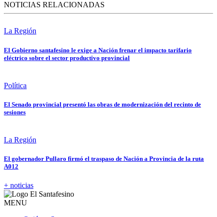
NOTICIAS RELACIONADAS
La Región
El Gobierno santafesino le exige a Nación frenar el impacto tarifario
eléctrico sobre el sector productivo provincial
Política
El Senado provincial presentó las obras de modernización del recinto de
sesiones
La Región
El gobernador Pullaro firmó el traspaso de Nación a Provincia de la ruta
A012
+ noticias
MENU