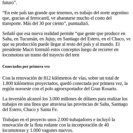
futuro”.
“En este país tan grande que tenemos, es trabajo del norte argentino
que, gracias al ferrocarril, ve abaratarse mucho el costo del
transporte. Más del 30 por ciento”, puntualizó.
Señaló que esa nueva realidad permite “que gente que produce en
Salta, en Tucumán, en Jujuy, en Santiago del Estero, en el Chaco, ve
que su producción puede llegar al resto del país y al mundo. El
presidente Macri formuló estos conceptos luego de recorrer en
locomotora un tramo del trayecto del tren
Conectados por primera vez
Con la renovación de 812 kilómetros de vías, sobre un total de
1.800 kilómetros proyectados, quedó conectada por primera vez, la
región noroeste con el polo agroexportador del Gran Rosario.
La inversión alcanzó los 3.000 millones de dólares para realizar los
trabajos en una línea que atraviesa las provincias de Salta, Santiago
del Estero, Chaco y Santa Fe.
Trabajan en el proyecto unos 2.000 trabajadores e incluyó la
renovación de la flota rodante con la incorporación de 40
locomotoras y 1.000 vagones nuevos.