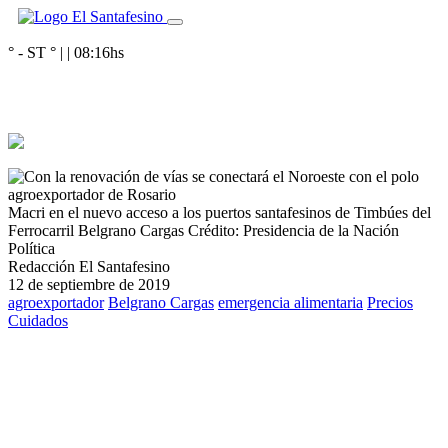
° - ST
° |
|
08:16
hs
Macri en el nuevo acceso a los puertos santafesinos de Timbúes del
Ferrocarril Belgrano Cargas
Crédito: Presidencia de la Nación
Política
Redacción El Santafesino
12 de septiembre de 2019
agroexportador
Belgrano Cargas
emergencia alimentaria
Precios
Cuidados