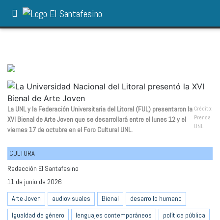
La UNL y la Federación Universitaria del Litoral (FUL) presentaron la
Crédito:
Prensa
XVI Bienal de Arte Joven que se desarrollará entre el lunes 12 y el
UNL
viernes 17 de octubre en el Foro Cultural UNL.
CULTURA
Redacción El Santafesino
11 de junio de 2026
Arte Joven
audiovisuales
Bienal
desarrollo humano
Igualdad de género
lenguajes contemporáneos
política pública