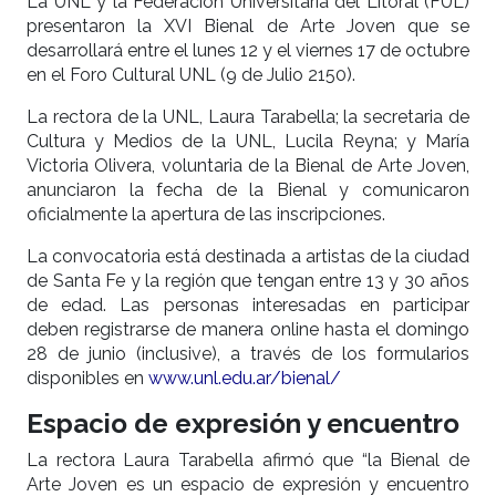
La UNL y la Federación Universitaria del Litoral (FUL)
presentaron la XVI Bienal de Arte Joven que se
desarrollará entre el lunes 12 y el viernes 17 de octubre
en el Foro Cultural UNL (9 de Julio 2150).
La rectora de la UNL, Laura Tarabella; la secretaria de
Cultura y Medios de la UNL, Lucila Reyna; y María
Victoria Olivera, voluntaria de la Bienal de Arte Joven,
anunciaron la fecha de la Bienal y comunicaron
oficialmente la apertura de las inscripciones.
La convocatoria está destinada a artistas de la ciudad
de Santa Fe y la región que tengan entre 13 y 30 años
de edad. Las personas interesadas en participar
deben registrarse de manera online hasta el domingo
28 de junio (inclusive), a través de los formularios
disponibles en
www.unl.edu.ar/bienal/
Espacio de expresión y encuentro
La rectora Laura Tarabella afirmó que “la Bienal de
Arte Joven es un espacio de expresión y encuentro