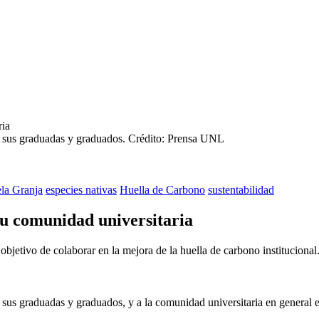
a sus graduadas y graduados.
Crédito: Prensa UNL
la Granja
especies nativas
Huella de Carbono
sustentabilidad
su comunidad universitaria
 objetivo de colaborar en la mejora de la huella de carbono institucio
a sus graduadas y graduados, y a la comunidad universitaria en genera