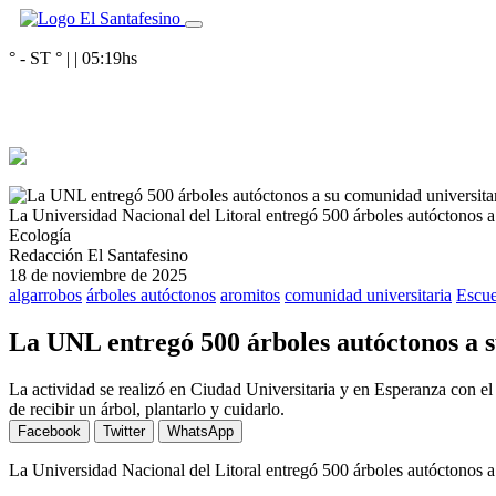
° - ST
° |
|
05:19
hs
La Universidad Nacional del Litoral entregó 500 árboles autóctonos 
Ecología
Redacción El Santafesino
18 de noviembre de 2025
algarrobos
árboles autóctonos
aromitos
comunidad universitaria
Escue
La UNL entregó 500 árboles autóctonos a 
La actividad se realizó en Ciudad Universitaria y en Esperanza con el
de recibir un árbol, plantarlo y cuidarlo.
Facebook
Twitter
WhatsApp
La Universidad Nacional del Litoral entregó 500 árboles autóctonos 