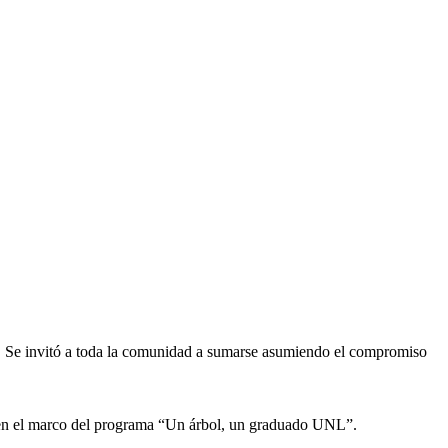
nal. Se invitó a toda la comunidad a sumarse asumiendo el compromiso
l en el marco del programa “Un árbol, un graduado UNL”.