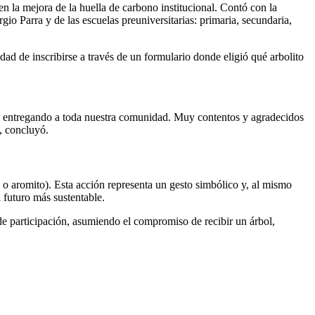
n la mejora de la huella de carbono institucional. Contó con la
o Parra y de las escuelas preuniversitarias: primaria, secundaria,
dad de inscribirse a través de un formulario donde eligió qué arbolito
os entregando a toda nuestra comunidad. Muy contentos y agradecidos
, concluyó.
o o aromito). Esta acción representa un gesto simbólico y, al mismo
 futuro más sustentable.
de participación, asumiendo el compromiso de recibir un árbol,