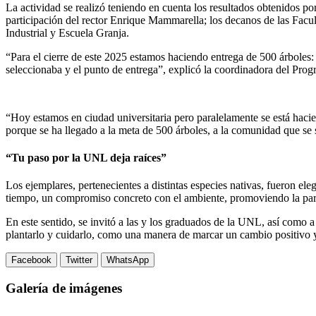
La actividad se realizó teniendo en cuenta los resultados obtenidos p
participación del rector Enrique Mammarella; los decanos de las Facul
Industrial y Escuela Granja.
“Para el cierre de este 2025 estamos haciendo entrega de 500 árboles: 
seleccionaba y el punto de entrega”, explicó la coordinadora del P
“Hoy estamos en ciudad universitaria pero paralelamente se está hac
porque se ha llegado a la meta de 500 árboles, a la comunidad que se 
“Tu paso por la UNL deja raíces”
Los ejemplares, pertenecientes a distintas especies nativas, fueron el
tiempo, un compromiso concreto con el ambiente, promoviendo la parti
En este sentido, se invitó a las y los graduados de la UNL, así como 
plantarlo y cuidarlo, como una manera de marcar un cambio positivo y d
Facebook
Twitter
WhatsApp
Galería de imágenes