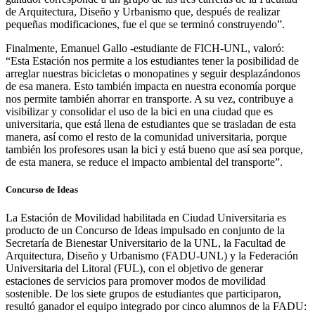
de Arquitectura, Diseño y Urbanismo que, después de realizar
pequeñas modificaciones, fue el que se terminó construyendo”.
Finalmente, Emanuel Gallo -estudiante de FICH-UNL, valoró:
“Esta Estación nos permite a los estudiantes tener la posibilidad de
arreglar nuestras bicicletas o monopatines y seguir desplazándonos
de esa manera. Esto también impacta en nuestra economía porque
nos permite también ahorrar en transporte. A su vez, contribuye a
visibilizar y consolidar el uso de la bici en una ciudad que es
universitaria, que está llena de estudiantes que se trasladan de esta
manera, así como el resto de la comunidad universitaria, porque
también los profesores usan la bici y está bueno que así sea porque,
de esta manera, se reduce el impacto ambiental del transporte”.
Concurso de Ideas
La Estación de Movilidad habilitada en Ciudad Universitaria es
producto de un Concurso de Ideas impulsado en conjunto de la
Secretaría de Bienestar Universitario de la UNL, la Facultad de
Arquitectura, Diseño y Urbanismo (FADU-UNL) y la Federación
Universitaria del Litoral (FUL), con el objetivo de generar
estaciones de servicios para promover modos de movilidad
sostenible. De los siete grupos de estudiantes que participaron,
resultó ganador el equipo integrado por cinco alumnos de la FADU: