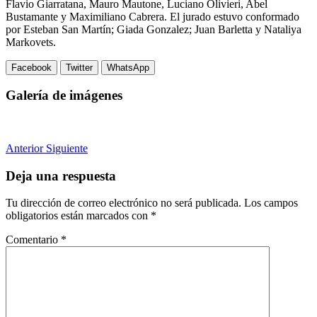
Flavio Giarratana, Mauro Mautone, Luciano Olivieri, Abel
Bustamante y Maximiliano Cabrera. El jurado estuvo conformado
por Esteban San Martín; Giada Gonzalez; Juan Barletta y Nataliya
Markovets.
Facebook
Twitter
WhatsApp
Galería de imágenes
Anterior
Siguiente
Deja una respuesta
Tu dirección de correo electrónico no será publicada.
Los campos
obligatorios están marcados con
*
Comentario
*