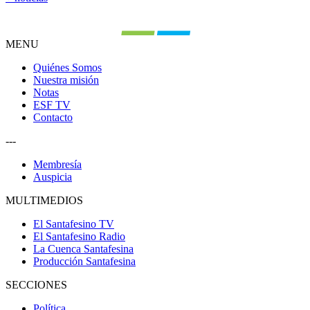
MENU
Quiénes Somos
Nuestra misión
Notas
ESF TV
Contacto
---
Membresía
Auspicia
MULTIMEDIOS
El Santafesino TV
El Santafesino Radio
La Cuenca Santafesina
Producción Santafesina
SECCIONES
Política