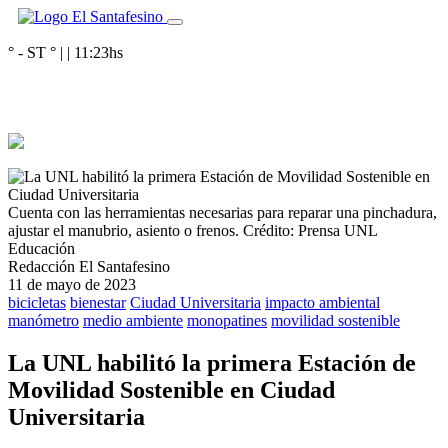
° - ST
° |
|
11:23
hs
Cuenta con las herramientas necesarias para reparar una pinchadura,
ajustar el manubrio, asiento o frenos.
Crédito: Prensa UNL
Educación
Redacción El Santafesino
11 de mayo de 2023
bicicletas
bienestar
Ciudad Universitaria
impacto ambiental
manómetro
medio ambiente
monopatines
movilidad sostenible
La UNL habilitó la primera Estación de
Movilidad Sostenible en Ciudad
Universitaria