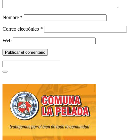
Nombre
*
Correo electrónico
*
Web