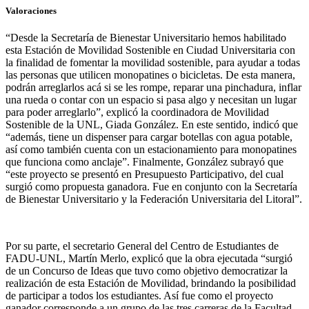
Valoraciones
“Desde la Secretaría de Bienestar Universitario hemos habilitado
esta Estación de Movilidad Sostenible en Ciudad Universitaria con
la finalidad de fomentar la movilidad sostenible, para ayudar a todas
las personas que utilicen monopatines o bicicletas. De esta manera,
podrán arreglarlos acá si se les rompe, reparar una pinchadura, inflar
una rueda o contar con un espacio si pasa algo y necesitan un lugar
para poder arreglarlo”, explicó la coordinadora de Movilidad
Sostenible de la UNL, Giada González. En este sentido, indicó que
“además, tiene un dispenser para cargar botellas con agua potable,
así como también cuenta con un estacionamiento para monopatines
que funciona como anclaje”. Finalmente, González subrayó que
“este proyecto se presentó en Presupuesto Participativo, del cual
surgió como propuesta ganadora. Fue en conjunto con la Secretaría
de Bienestar Universitario y la Federación Universitaria del Litoral”.
Por su parte, el secretario General del Centro de Estudiantes de
FADU-UNL, Martín Merlo, explicó que la obra ejecutada “surgió
de un Concurso de Ideas que tuvo como objetivo democratizar la
realización de esta Estación de Movilidad, brindando la posibilidad
de participar a todos los estudiantes. Así fue como el proyecto
ganador corresponde a un grupo de las tres carreras de la Facultad