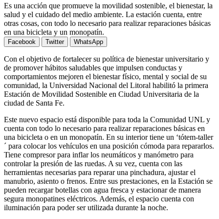
Es una acción que promueve la movilidad sostenible, el bienestar, la
salud y el cuidado del medio ambiente. La estación cuenta, entre
otras cosas, con todo lo necesario para realizar reparaciones básicas
en una bicicleta y un monopatín.
Facebook
Twitter
WhatsApp
Con el objetivo de fortalecer su política de bienestar universitario y
de promover hábitos saludables que impulsen conductas y
comportamientos mejoren el bienestar físico, mental y social de su
comunidad, la Universidad Nacional del Litoral habilitó la primera
Estación de Movilidad Sostenible en Ciudad Universitaria de la
ciudad de Santa Fe.
Este nuevo espacio está disponible para toda la Comunidad UNL y
cuenta con todo lo necesario para realizar reparaciones básicas en
una bicicleta o en un monopatín. En su interior tiene un ‘tótem-taller
´ para colocar los vehículos en una posición cómoda para repararlos.
Tiene compresor para inflar los neumáticos y manómetro para
controlar la presión de las ruedas. A su vez, cuenta con las
herramientas necesarias para reparar una pinchadura, ajustar el
manubrio, asiento o frenos. Entre sus prestaciones, en la Estación se
pueden recargar botellas con agua fresca y estacionar de manera
segura monopatines eléctricos. Además, el espacio cuenta con
iluminación para poder ser utilizada durante la noche.