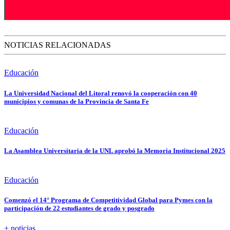
NOTICIAS RELACIONADAS
Educación
La Universidad Nacional del Litoral renovó la cooperación con 40
municipios y comunas de la Provincia de Santa Fe
Educación
La Asamblea Universitaria de la UNL aprobó la Memoria Institucional 2025
Educación
Comenzó el 14° Programa de Competitividad Global para Pymes con la
participación de 22 estudiantes de grado y posgrado
+ noticias